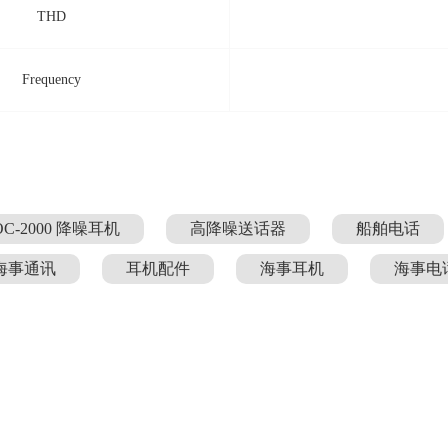
THD
Frequency
OC-2000 降噪耳机
高降噪送话器
船舶电话
海事通讯
耳机配件
海事耳机
海事电