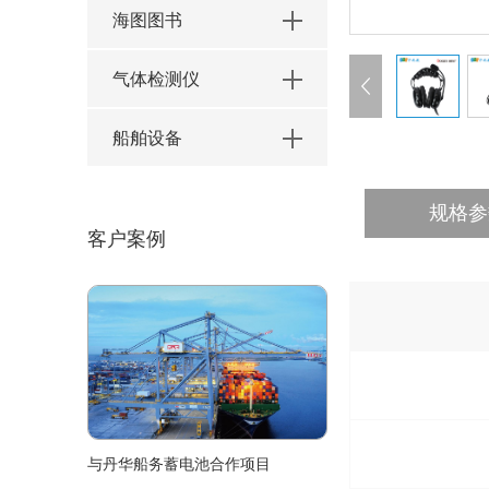
海图图书
气体检测仪
船舶设备
规格参
客户案例
与丹华船务蓄电池合作项目