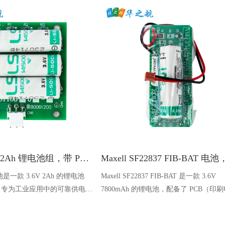
BTT06 3.6V 2Ah 锂电池组，带 PCB，适用于 MSR MSP-3 和 ABS 传感器
电池是一款 3.6V 2Ah 的锂电池
Maxell SF22837 FIB-BAT 是一款 3.6V
B，专为工业应用中的可靠供电而
7800mAh 的锂电池，配备了 PCB（印
型号，包括 MSR MSP-3
板）和连接器，专为在工业流量计中提
B BTT06、BTT0610、
性能而设计。 这款电池可以直接替换 Ei