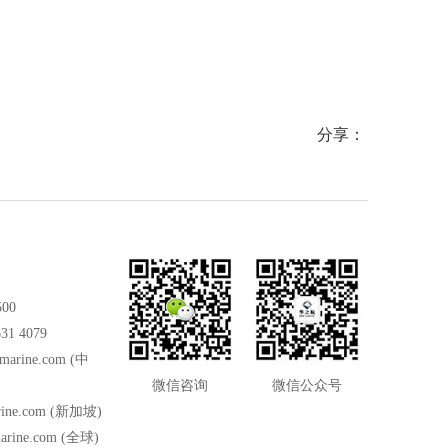
A-72X
线头端接 ，防护等级达到IP-54 ，是严苛海洋
环境下的理想选择。
分享：
500
31 4079
marine.com
(中
微信咨询
微信公众号
ine.com
(新加坡)
arine.com
(全球)