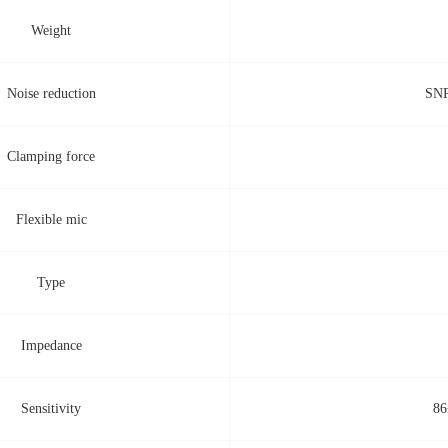
Weight
Noise reduction
SNR
Clamping force
Flexible mic
Type
Impedance
Sensitivity
86