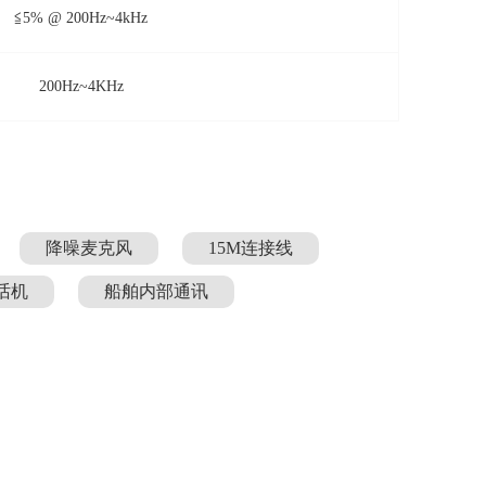
≦5% @ 200Hz~4kHz
200Hz~4KHz
降噪麦克风
15M连接线
话机
船舶内部通讯