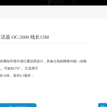
话器 OC-2000 线长15M
。它专为在嘈杂环境中进行通信而设计，具备出色的降噪功能（信噪
风，可旋转270° 。它适用于
线长16米，直径4.2毫米 。