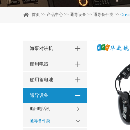
>>
>>
>>
>>
首页
产品中心
通导设备
通导备件类
Oce
海事对讲机
船用电器
船用蓄电池
通导设备
船用电话机
通导备件类