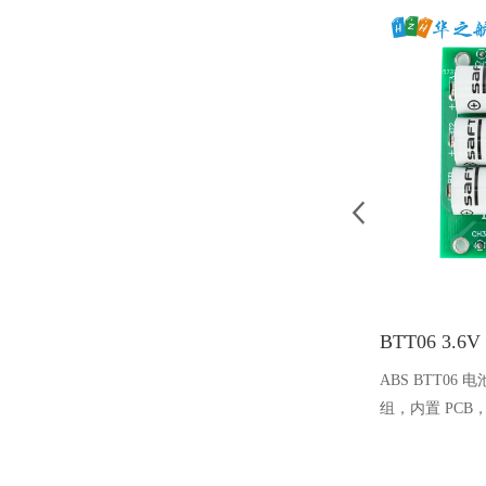
ABS BTT06 
组，内置 PC
设计。它兼容多种
ABS 传感器、AB