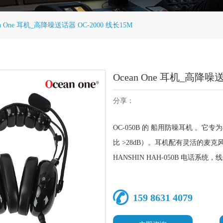
an One 耳机_高降噪送话器 OC-2000 线长15M
Ocean One 耳机_高降噪送
分享：
OC-050B 的 船用防噪耳机 
比 >28dB）。耳机配有灵活的麦克
HANSHIN HAH-050B 电话系统，
159 8631 4079