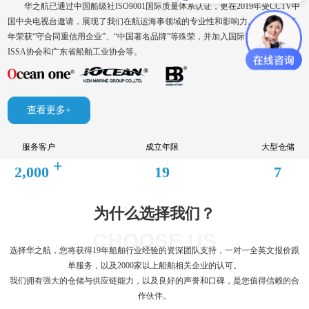
华之航已通过中国船级社ISO9001国际质量体系认证，更在2019年受CCTV中
国中央电视台邀请，展现了我们在航运海事领域的专业性和影响力。企业连续多
年荣获“守合同重信用企业”、“中国著名品牌”等殊荣，并加入国际IMPA协会、
ISSA协会和广东省船舶工业协会等。
查看更多+
服务客户
成立年限
大型仓储
+
2,000
19
7
WHYA
为什么选择我们？
CHOOSE US
选择华之航，您将获得19年船舶行业经验的资深团队支持，一对一全英文报价跟
单服务，以及2000家以上船舶相关企业的认可。
我们拥有强大的仓储与供应链能力，以及良好的声誉和口碑，是您值得信赖的合
作伙伴。