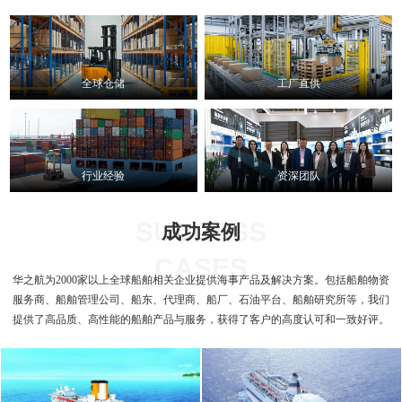
全球仓储
工厂直供
行业经验
资深团队
SUCCESS
成功案例
CASES
华之航为2000家以上全球船舶相关企业提供海事产品及解决方案。包括船舶物资
服务商、船舶管理公司、船东、代理商、船厂、石油平台、船舶研究所等，我们
提供了高品质、高性能的船舶产品与服务，获得了客户的高度认可和一致好评。