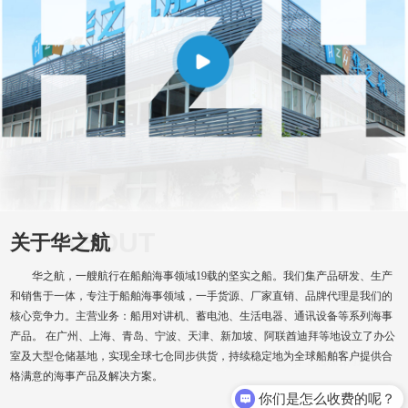
ABOUT
关于华之航
华之航，一艘航行在船舶海事领域19载的坚实之船。我们集产品研发、生产
和销售于一体，专注于船舶海事领域，一手货源、厂家直销、品牌代理是我们的
核心竞争力。主营业务：船用对讲机、蓄电池、生活电器、通讯设备等系列海事
产品。 在广州、上海、青岛、宁波、天津、新加坡、阿联酋迪拜等地设立了办公
室及大型仓储基地，实现全球七仓同步供货，持续稳定地为全球船舶客户提供合
格满意的海事产品及解决方案。
你们是怎么收费的呢？