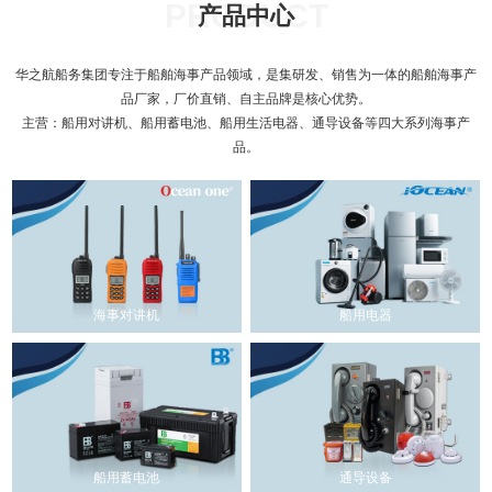
PRODUCT
产品中心
华之航船务集团专注于船舶海事产品领域，是集研发、销售为一体的船舶海事产
品厂家，厂价直销、自主品牌是核心优势。
主营：船用对讲机、船用蓄电池、船用生活电器、通导设备等四大系列海事产
品。
海事对讲机
船用电器
船用蓄电池
通导设备