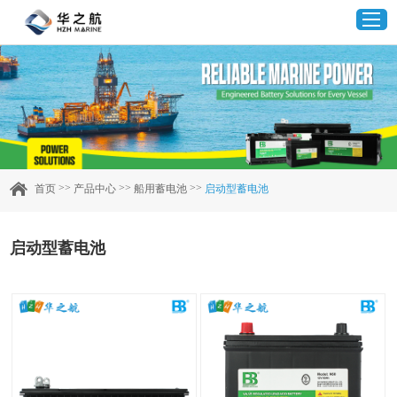
首页
产品中心
>>
>>
>>
首页
产品中心
船用蓄电池
启动型蓄电池
企业实力
启动型蓄电池
客户案例
新闻资讯
联系我们