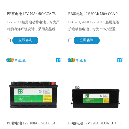
BB蓄电池 12V 70Ah 600 CCA 780 MCA
BB蓄电池 12V 90Ah 730A CCA 949A MCA
12V 70Ah船用启动蓄电池，专为严
BB 6-CQW-90 12V 90Ah 船用免维
苛的海洋环境设计，采用高品质材
护启动蓄电池，专为 “中小型重载
料制造，确保启动性能出色和超长
船舶” 设计，以 “90Ah 大容量 +
立即咨询
立即咨询
的使用寿命，不仅能够快速启动船
730A CCA/949A MCA 高启动电流
只，还能提供稳定的电力支持。适
+ CCS 认证” 为核心，融合抗强
合各种船型，从小型游艇到大型货
震、防漏、免维护等优势
船
BB蓄电池 12V 100Ah 770A CCA 1000A MCA
BB蓄电池 12V 120Ah 830A CCA 1070A MCA