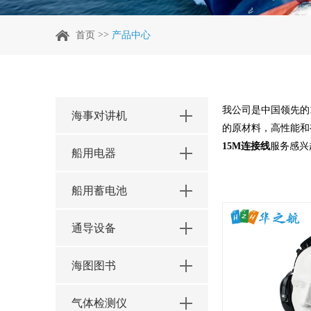
>>
首页
产品中心
我公司是中国领先的
海事对讲机
的原材料，高性能和
15M连接线
服务感兴
船用电器
船用蓄电池
通导设备
海图图书
气体检测仪