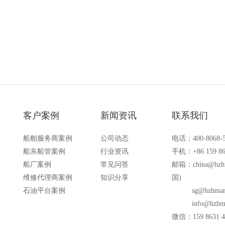
备的场合
客户案例
新闻资讯
联系我们
船舶服务商案例
公司动态
电话：400-8068-
船东船管案例
行业资讯
手机：+86 159 86
船厂案例
常见问答
邮箱：
china@hzh
维修代理商案例
知识分享
国)
石油平台案例
sg@hzhmar
info@hzhm
微信：159 8631 4