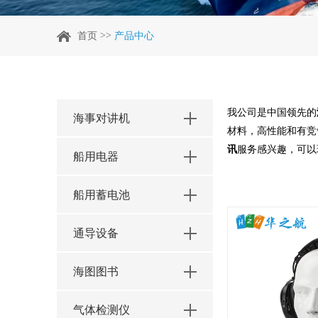
>>
首页
产品中心
我公司是中国领先的
海事对讲机
材料，高性能和有竞
讯
服务感兴趣，可以
船用电器
船用蓄电池
通导设备
海图图书
气体检测仪