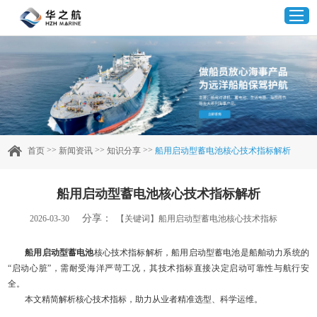
首页
产品中心
>>
>>
>>
首页
新闻资讯
知识分享
船用启动型蓄电池核心技术指标解析
企业实力
船用启动型蓄电池核心技术指标解析
客户案例
分享：
2026-03-30
【关键词】船用启动型蓄电池核心技术指标
新闻资讯
船用启动型蓄电池
核心技术指标解析，船用启动型蓄电池是船舶动力系统的
“启动心脏”，需耐受海洋严苛工况，其技术指标直接决定启动可靠性与航行安
全。
联系我们
本文精简解析核心技术指标，助力从业者精准选型、科学运维。