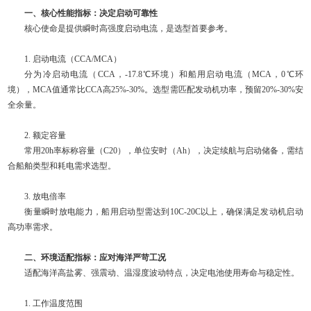
一、核心性能指标：决定启动可靠性
核心使命是提供瞬时高强度启动电流，是选型首要参考。
1. 启动电流（CCA/MCA）
分为冷启动电流（CCA，-17.8℃环境）和船用启动电流（MCA，0℃环
境），MCA值通常比CCA高25%-30%。选型需匹配发动机功率，预留20%-30%安
全余量。
2. 额定容量
常用20h率标称容量（C20），单位安时（Ah），决定续航与启动储备，需结
合船舶类型和耗电需求选型。
3. 放电倍率
衡量瞬时放电能力，船用启动型需达到10C-20C以上，确保满足发动机启动
高功率需求。
二、环境适配指标：应对海洋严苛工况
适配海洋高盐雾、强震动、温湿度波动特点，决定电池使用寿命与稳定性。
1. 工作温度范围