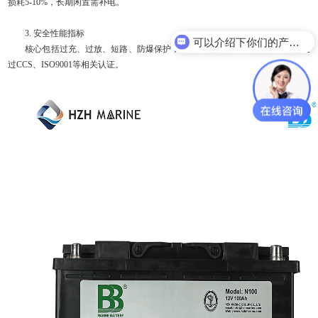
损耗5-10%，长期闲置需补电。
3. 安全性能指标
可以介绍下你们的产品么？
核心包括过充、过放、短路、防爆保护，锂离子需配备BMS系统，产品需通
过CCS、ISO9001等相关认证。