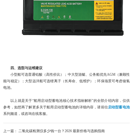
四、选型与运维建议
小型船可选普通铅酸（高性价比）；中大型游艇、公务船优先AGM（兼顾性
能与稳定）；大型远洋船可选锂离子（长寿命、低维护）；环保场景可考虑镍氢
电池。
以上就是关于“船用启动型蓄电池核心技术指标解析”的全部介绍内容，仅供
参考，如想再了解更多关于船用启动型蓄电池的详细内容，请前往
启动型蓄电池
系列频道，或咨询在线客服。
上一篇：
二氧化碳检测仪多少钱一台？2026 最新价格与选购指南