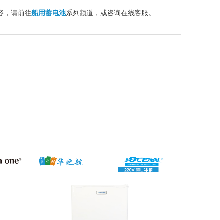
容，请前往
船用蓄电池
系列频道，或咨询在线客服。