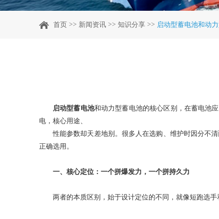
>>
>>
>>
首页
新闻资讯
知识分享
启动型蓄电池和动力
启动型蓄电池
和动力型蓄电池的核心区别，在蓄电池应
电，核心用途、
性能参数却天差地别。
很多人在选购、维护时因分不清
正确选用。
一、核心定位：一个拼爆发力，一个拼持久力
两者的本质区别，始于设计定位的不同，就像短跑选手