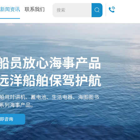
新闻资讯
联系我们