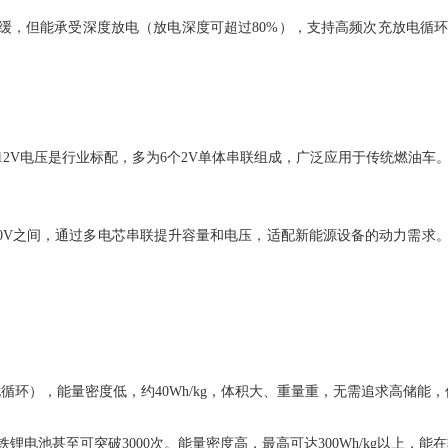
平缓，但能承受深度放电（放电深度可超过80%），支持高频次充放电循
2V电压是行业标配，多为6个2V单体串联组成，广泛应用于传统燃油车。
800V之间，通过多电芯串联提升容量和电压，适配新能源设备的动力需
半电循环），能量密度低，约40Wh/kg，体积大、重量重，无需追求高储
铁锂电池甚至可突破3000次。能量密度高，最高可达300Wh/kg以上，