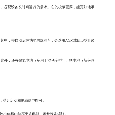
环，适配设备长时间运行的需求。它的极板更厚，能更好地承
其中，带自动启停功能的燃油车，会选用AGM或EFB型升级
求。此外，还有镍氢电池（多用于混动车型）、钠电池（新兴路
能，仅满足启动和辅助供电即可。
能在较小体积内储存更多电能，延长设备续航。