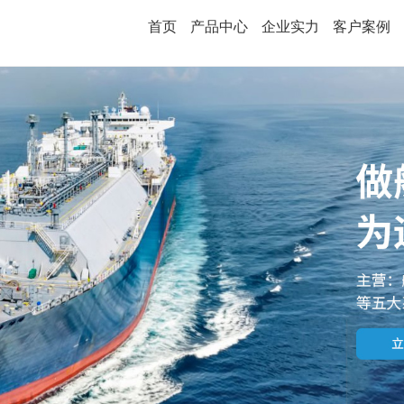
首页
产品中心
企业实力
客户案例