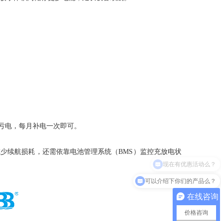
亏电，每月补电一次即可。
减少续航损耗，还需依靠电池管理系统（BMS）监控充放电状
可以介绍下你们的产品么？
在线咨询
价格咨询