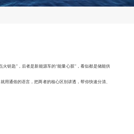
火钥匙”，后者是新能源车的“能量心脏”，看似都是储能供
天就用通俗的语言，把两者的核心区别讲透，帮你快速分清、