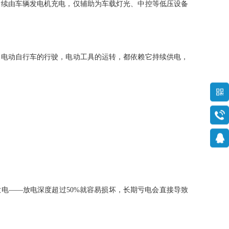
后续由车辆发电机充电，仅辅助为车载灯光、中控等低压设备
、电动自行车的行驶，电动工具的运转，都依赖它持续供电，
电——放电深度超过50%就容易损坏，长期亏电会直接导致