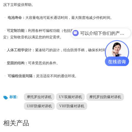
况下立即提供帮助。
ㆍ
电池寿命：
大容量电池可延长通话时间，最大限度地减少停机时间。
ㆍ
可定制功能：
利用各种可编程功能（包括频道扫描、超时定时器和繁忙频道锁
可以介绍下你们的产品么？
定）定制收音机以满足您的特定需求。
ㆍ
人体工程学设计：
紧凑轻巧的设计，结合防滑手柄，确保长时间舒适使用。
ㆍ
坚固的结构：
可承受恶劣的条件。
ㆍ
可编程信道间隔：
灵活适应不同的通信环境。
标签:
摩托罗拉对讲机
UV双频对讲机
摩托罗拉防爆对讲机
UHF防爆对讲机
VHF防爆对讲机
相关产品