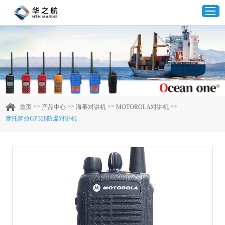
首页
产品中心
>>
>>
>>
>>
首页
产品中心
海事对讲机
MOTOROLA对讲机
摩托罗拉GP328防爆对讲机
企业实力
客户案例
新闻资讯
联系我们