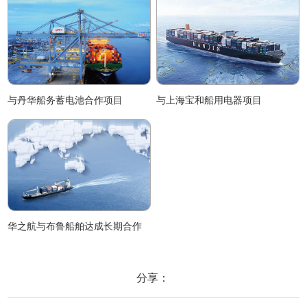
与丹华船务蓄电池合作项目
与上海宝和船用电器项目
华之航与布鲁船舶达成长期合作
分享：