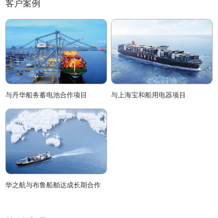
客户案例
与丹华船务蓄电池合作项目
与上海宝和船用电器项目
华之航与布鲁船舶达成长期合作