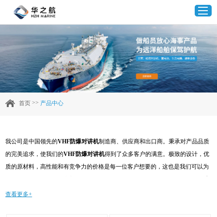
首页
产品中心
>>
首页
产品中心
企业实力
我公司是中国领先的
VHF防爆对讲机
制造商、供应商和出口商。秉承对产品品质
客户案例
的完美追求，使我们的
VHF防爆对讲机
得到了众多客户的满意。极致的设计，优
质的原材料，高性能和有竞争力的价格是每一位客户想要的，这也是我们可以为
新闻资讯
您提供的。当然，我们完善的售后服务也是必不可少的。如果您对我们的
VHF防
爆对讲机
服务感兴趣，可以现在咨询我们，我们会及时给您回复!
查看更多+
联系我们