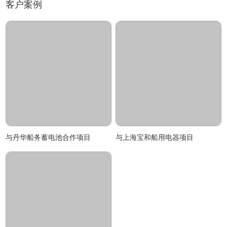
客户案例
与丹华船务蓄电池合作项目
与上海宝和船用电器项目