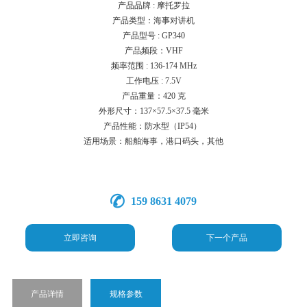
产品品牌 : 摩托罗拉
产品类型：海事对讲机
产品型号 : GP340
产品频段：
VHF
频率范围 :
136-174 MHz
工作电压 : 7.5V
产品重量：420 克
外形尺寸：137×57.5×37.5 毫米
产品性能：防水型（IP54）
适用场景：船舶海事，港口码头，其他
159 8631 4079
立即咨询
下一个产品
产品详情
规格参数