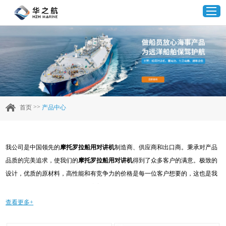
首页
产品中心
>>
首页
产品中心
企业实力
我公司是中国领先的
摩托罗拉船用对讲机
制造商、供应商和出口商。秉承对产品
客户案例
品质的完美追求，使我们的
摩托罗拉船用对讲机
得到了众多客户的满意。极致的
设计，优质的原材料，高性能和有竞争力的价格是每一位客户想要的，这也是我
新闻资讯
们可以为您提供的。当然，我们完善的售后服务也是必不可少的。如果您对我们
的
摩托罗拉船用对讲机
服务感兴趣，可以现在咨询我们，我们会及时给您回复!
查看更多+
联系我们