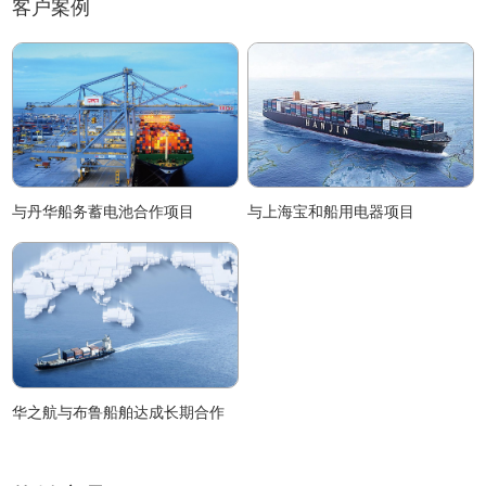
客户案例
与丹华船务蓄电池合作项目
与上海宝和船用电器项目
华之航与布鲁船舶达成长期合作