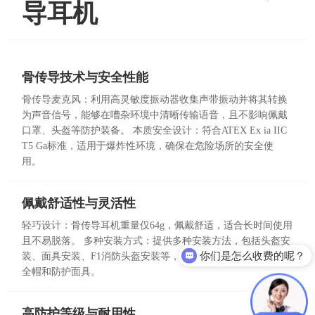
导耳机
骨传导技术与安全性能
骨传导麦克风：利用高灵敏度振动器收集声带振动并将其转换
为声音信号，能够在嘈杂环境中清晰传输语音，且不影响佩戴
口罩、头盔等防护装备。 本质安全设计：符合ATEX Ex ia IIC
T5 Ga标准，适用于爆炸性环境，确保在危险场所的安全使
用。
佩戴舒适性与灵活性
轻巧设计：骨传导耳机重量仅64g，佩戴舒适，适合长时间使用
且不易脱落。 多种安装方式：提供多种安装方法，包括头盔安
你们是怎么收费的呢？
装、面具安装、F1消防头盔安装等，能够适配不同场景下的安
全帽和防护面具。
高防护等级与耐用性