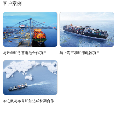
客户案例
与丹华船务蓄电池合作项目
与上海宝和船用电器项目
华之航与布鲁船舶达成长期合作