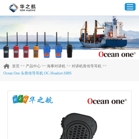
首页
产品中心
>>
>>
>>
>>
首页
产品中心
海事对讲机
对讲机骨传导耳机
Ocean One 头骨传导耳机 OC-Headset-S88S
企业实力
客户案例
新闻资讯
联系我们