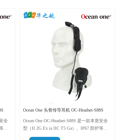
8S
Ocean One 头骨传导耳机 OC-Headset-S88S
本质安全
Ocean One OC-Headset-S88S 是一款本质安全
防护等级
型（II 2G Ex ia IIC T5 Ga）、IP67 防护等级
危险环
的骨传导头骨麦克风耳机，专为在极端危险环