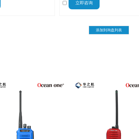
立即咨询
通信而设计，与摩托罗拉
境中进行清晰的免提通信而设计，与马
600iIS无线电兼容。
HX400IS 无线电对讲机兼容。