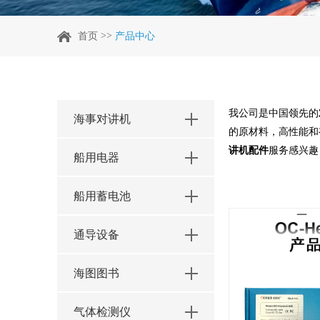
>>
首页
产品中心
我公司是中国领先的
海事对讲机
的原材料，高性能和
讲机配件
服务感兴趣
船用电器
船用蓄电池
通导设备
海图图书
气体检测仪