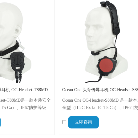
耳机 OC-Headset-T88MD
Ocean One 头骨传导耳机 OC-Headset-S
Headset-T88MD是一款本质安全
Ocean One OC-Headset-S88MD 是一
IIC T5 Ga）、IP67防护等级的
全型（II 2G Ex ia IIC T5 Ga）、IP67
，专为在危险环境中进行清
级的骨传导头骨麦克风耳机，专为在极
立即咨询
通信而设计，与摩托罗拉
环境中进行清晰的免提通信而设计，与
D和XiR P8600i无线电兼容。
拉 XiR P6600i 无线电对讲机兼容。