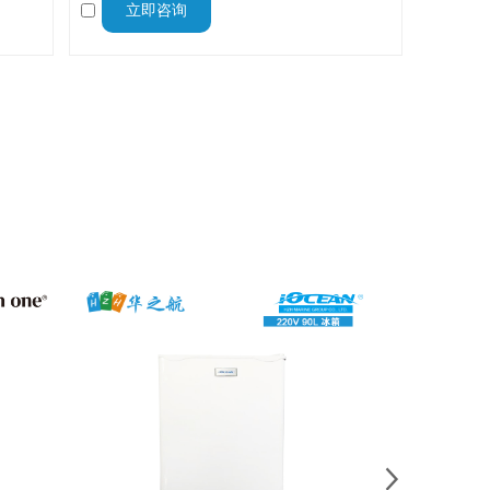
立即咨询
兰士
境中进行清晰的免提通信而设计，与马兰士
HX400IS 无线电对讲机兼容。