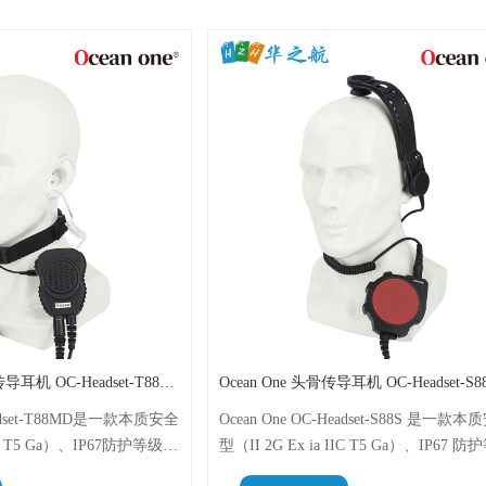
Ocean One 喉骨骨传导耳机 OC-Headset-T88MD
Ocean One 头骨传导耳机 OC-Headset-S8
Headset-T88MD是一款本质安全
Ocean One OC-Headset-S88S 是一款
IIC T5 Ga）、IP67防护等级的
型（II 2G Ex ia IIC T5 Ga）、IP67 
，专为在危险环境中进行清
的骨传导头骨麦克风耳机，专为在极端