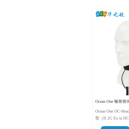
Ocean One OC-
型（II 2G Ex ia 
喉振式麦克风耳机