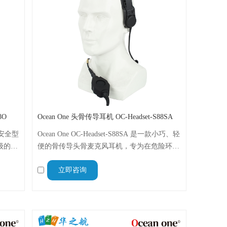
8O
Ocean One 头骨传导耳机 OC-Headset-S88SA
本质安全型
Ocean One OC-Headset-S88SA 是一款小巧、轻
护等级的骨
便的骨传导头骨麦克风耳机，专为在危险环境
的免
中进行免提通信而设计，与水手对讲机兼容。
立即咨询
0V和