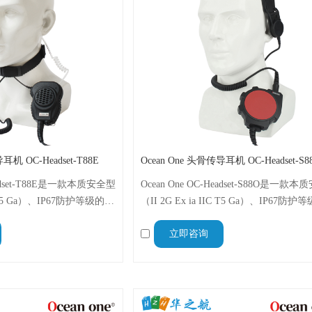
耳机 OC-Headset-T88E
Ocean One 头骨传导耳机 OC-Headset-S8
Headset-T88E是一款本质安全型
Ocean One OC-Headset-S88O是一款
IC T5 Ga）、IP67防护等级的喉
（II 2G Ex ia IIC T5 Ga）、IP67防
专为在危险环境中进行清
传导头骨麦克风耳机，专为危险环境下
立即咨询
通信而设计。
提、清晰通信而设计，与Ocean One A30
A600V无线电兼容。