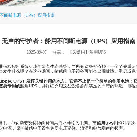
不间断电源（UPS）应用指南
无声的守护者：船用不间断电源（UPS）应用指南
2025-08-07
【关键词】船用UPS
分享：
通信和控制系统组成的复杂生态系统，而所有这些都依赖于一个至关重要
会发生什么呢？在这些瞬间，敏感的电子设备可能会出现故障、重启或完
upply, UPS）
发挥关键作用的地方。它远不止是一个简单的备用电池；
需要专用的
船用UPS
，并详细介绍这些设备必须满足的严苛的环境、电磁
恢复供电，但它需要数秒钟的时间来启动并接入电网。而
船用UPS
则填补了这
定电源，保护敏感电子设备免受电压骤降、浪涌和电气噪声的损害。