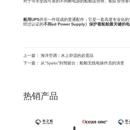
对于寻求坚固可靠的不间断电源的船舶运营商、船队管理者
船用UPS
并非一件现成的普通配件；它是一套高度专业化的
经过认证的
不间ed Power Supply）
保护着船舶最关键的电
上一篇：
海洋空调：水上舒适的必需品
下一篇：
从“Sparks”到驾驶台：船舶无线电操作员的演变
热销产品