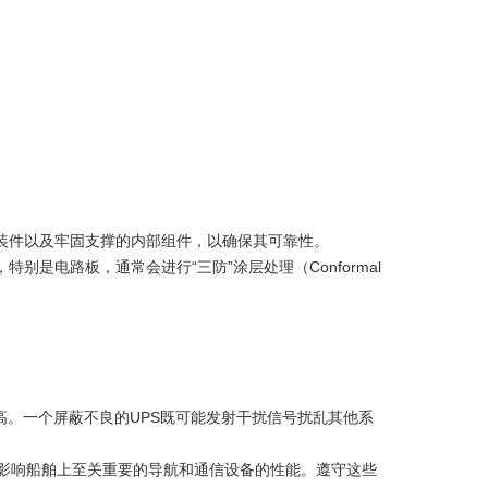
装件以及牢固支撑的内部组件，以确保其可靠性。
别是电路板，通常会进行“三防”涂层处理（Conformal
高。一个屏蔽不良的UPS既可能发射干扰信号扰乱其他系
不会影响船舶上至关重要的导航和通信设备的性能。遵守这些