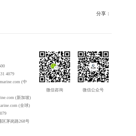
分享：
500
31 4079
marine.com
(中
微信咨询
微信公众号
ine.com
(新加坡)
arine.com
(全球)
079
区茅岗路268号