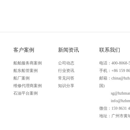
客户案例
新闻资讯
联系我们
船舶服务商案例
公司动态
电话：400-8068-
船东船管案例
行业资讯
手机：+86 159 86
船厂案例
常见问答
邮箱：
china@hzh
维修代理商案例
知识分享
国)
石油平台案例
sg@hzhmar
info@hzhm
微信：159 8631 4
地址：广州市黄埔