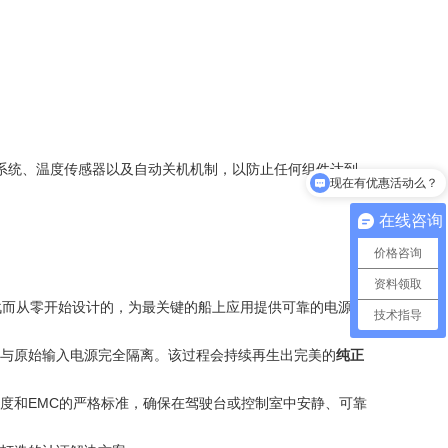
系统、温度传感器以及自动关机机制，以防止任何组件达到
现在有优惠活动么？
在线咨询
价格咨询
资料领取
战而从零开始设计的，为最关键的船上应用提供可靠的电源解
技术指导
备与原始输入电源完全隔离。该过程会持续再生出完美的
纯正
温度和EMC的严格标准，确保在驾驶台或控制室中安静、可靠