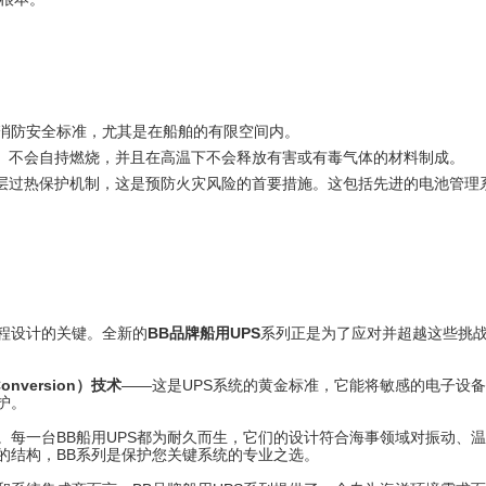
的消防安全标准，尤其是在船舶的有限空间内。
、不会自持燃烧，并且在高温下不会释放有害或有毒气体的材料制成。
层过热保护机制，这是预防火灾风险的首要措施。这包括先进的电池管理
程设计的关键。全新的
BB品牌船用UPS
系列正是为了应对并超越这些挑
onversion）技术
——这是UPS系统的黄金标准，它能将敏感的电子设
护。
。每一台BB船用UPS都为耐久而生，它们的设计符合海事领域对振动、
的结构，BB系列是保护您关键系统的专业之选。