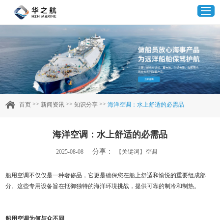
首页
产品中心
>>
>>
>>
首页
新闻资讯
知识分享
海洋空调：水上舒适的必需品
企业实力
海洋空调：水上舒适的必需品
客户案例
分享：
2025-08-08
【关键词】空调
新闻资讯
船用空调不仅仅是一种奢侈品，它更是确保您在船上舒适和愉悦的重要组成部
分。这些专用设备旨在抵御独特的海洋环境挑战，提供可靠的制冷和制热。
联系我们
船
用空调为何与众不同