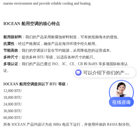
marine environment and provide reliable cooling and heating.
IOCEAN 船用空调的核心特点
船用级材料
：我们的产品采用耐腐蚀材料制造，可有效抵御海水的侵蚀。
抗震性
：经过严格测试，确保产品在海洋环境中经久耐用。
节能高效
：我们的空调设计旨在节约能源，从而降低您的运营成本。
多种尺寸
：提供多种 BTU 等级，以适应各种尺寸的船只。
多项认证
：我们的产品已通过 ISO、3C、CE、CB 和 RoHS 等多项国际标准认
证。
可以介绍下你们的产品么？
IOCEAN 船用空调提供以下 BTU 等级：
12,000 BTU
18,000 BTU
24,000 BTU
36,000 BTU
60,000 BTU
所有 IOCEAN 产品均设计为在 60Hz 电压下运行，并使用环保的 R410A 制冷剂。