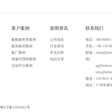
客户案例
新闻资讯
联系我们
船舶服务商案例
公司动态
电话：400-8068-
船东船管案例
行业资讯
手机：+86 159 86
船厂案例
常见问答
邮箱：
china@hzh
维修代理商案例
知识分享
国)
石油平台案例
sg@hzhmar
info@hzhm
微信：159 8631 4
地址：广州市黄埔
粤ICP备15026461号