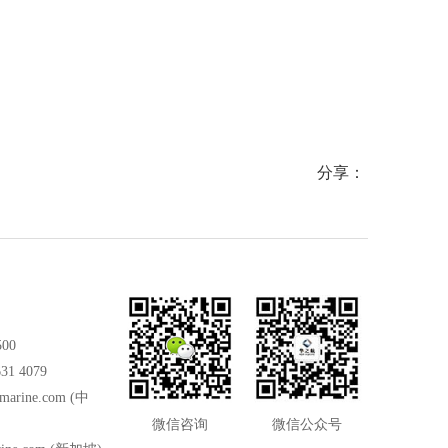
能够在掉
舶消防、
爆通讯设
分享：
500
31 4079
marine.com
(中
微信咨询
微信公众号