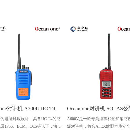
Ocean one对讲机 A300U IIC T4氢气防爆对讲机 船舶消防本质安全无线电
U专为危险环境设计，具备IIC T4的防
A600V是一款专为海事和船舶消防
及IP56、ECM、CCS等认证，海上
爆对讲机，符合ATEX欧盟本质安