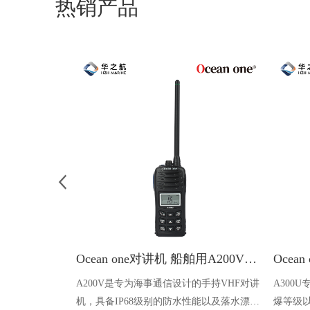
热销产品
Ocean one对讲机 船舶用A200V漂浮式手持防水对讲机
A200V是专为海事通信设计的手持VHF对讲
A300
机，具备IP68级别的防水性能以及落水漂浮
爆等级以