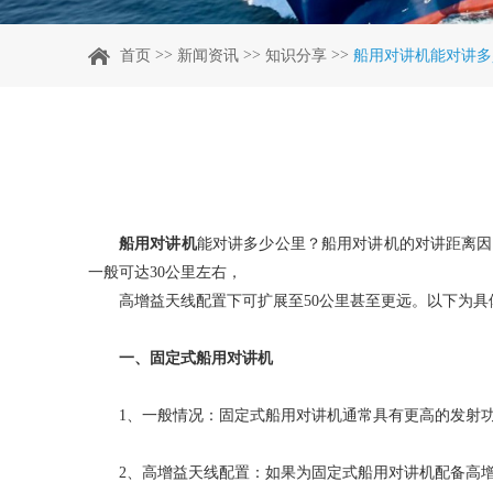
>>
>>
>>
首页
新闻资讯
知识分享
船用对讲机​能对讲
船用对讲机
能对讲多少公里？船用对讲机的对讲距离因设
一般可达30公里左右，
高增益天线配置下可扩展至50公里甚至更远。以下为具
一、固定式船用对讲机
1、一般情况：固定式船用对讲机通常具有更高的发射
2、高增益天线配置：如果为固定式船用对讲机配备高