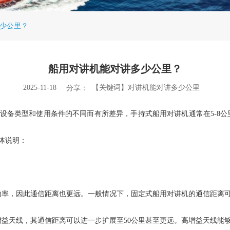
多少公里？
船用对讲机​能对讲多少公里？
2025-11-18
【关键词】对讲机​能对讲多少公里
分享：
备类型和使用条件的不同而有所差异，手持式船用对讲机通常在5-8公里
体说明：
功率，因此通信距离也更远。一般情况下，固定式船用对讲机的通信距离可
增益天线，其通信距离可以进一步扩展至50公里甚至更远。高增益天线能