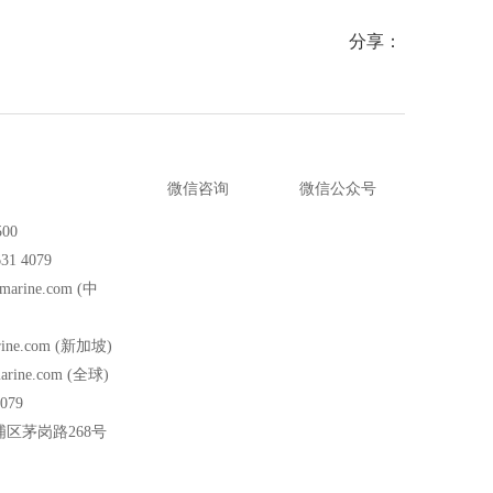
分享：
微信咨询
微信公众号
500
31 4079
marine.com
(中
ine.com
(新加坡)
arine.com
(全球)
079
区茅岗路268号