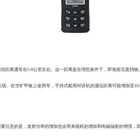
信距离通常在5-8公里左右。这一距离是在理想条件下，即海面无遮挡
线、在空旷甲板上使用等，手持式船用对讲机的通信距离可能增加至10
需要注意的是，发射功率的增加也会带来能耗的增加和电磁辐射的增强，