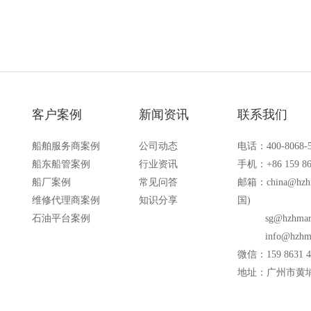
客户案例
新闻资讯
联系我们
船舶服务商案例
公司动态
电话：400-8068-
船东船管案例
行业资讯
手机：+86 159 86
船厂案例
常见问答
邮箱：
china@hzh
维修代理商案例
知识分享
国)
石油平台案例
sg@hzhmar
info@hzhm
微信：159 8631 4
地址：广州市黄埔