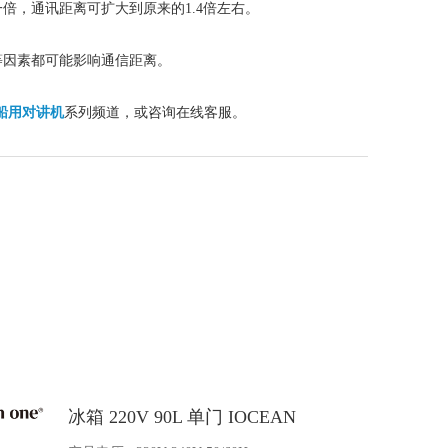
倍，通讯距离可扩大到原来的1.4倍左右。
等因素都可能影响通信距离。
船用对讲机
系列频道，或咨询在线客服。
BB蓄电池 6V