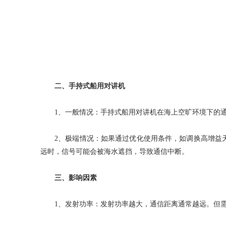
二、手持式船用对讲机
1、一般情况：手持式船用对讲机在海上空旷环境下的通
2、极端情况：如果通过优化使用条件，如调换高增益天
远时，信号可能会被海水遮挡，导致通信中断。
三、影响因素
1、发射功率：发射功率越大，通信距离通常越远。但