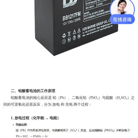
二、铅酸蓄电池的工作原理
铅酸蓄电池的核心反应是 铅（Pb）、二氧化铅（PbO₂）与硫酸（H₂SO₄）之
间的可逆氧化还原反应，分为 放电 和 充电 两个过程：
1. 放电过程（化学能 → 电能）