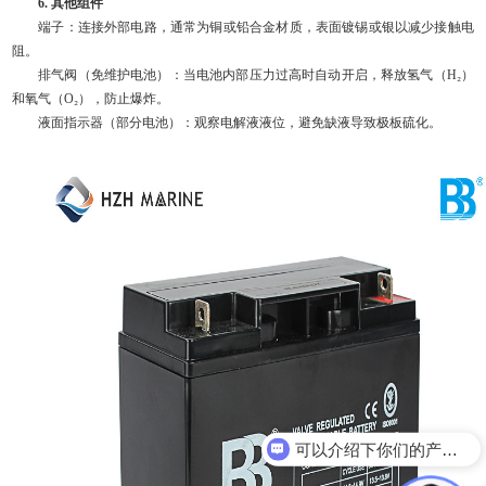
6. 其他组件
端子：连接外部电路，通常为铜或铅合金材质，表面镀锡或银以减少接触电
阻。
排气阀（免维护电池）：当电池内部压力过高时自动开启，释放氢气（H₂）
和氧气（O₂），防止爆炸。
液面指示器（部分电池）：观察电解液液位，避免缺液导致极板硫化。
可以介绍下你们的产品么？