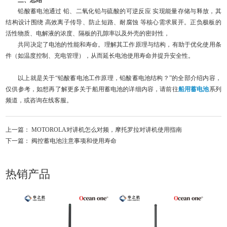
铅酸蓄电池通过 铅、二氧化铅与硫酸的可逆反应 实现能量存储与释放，其
结构设计围绕 高效离子传导、防止短路、耐腐蚀 等核心需求展开。正负极板的
活性物质、电解液的浓度、隔板的孔隙率以及外壳的密封性，
共同决定了电池的性能和寿命。理解其工作原理与结构，有助于优化使用条
件（如温度控制、充电管理），从而延长电池使用寿命并提升安全性。
以上就是关于“铅酸蓄电池工作原理，铅酸蓄电池结构？”的全部介绍内容，
仅供参考，如想再了解更多关于船用蓄电池的详细内容，请前往
船用蓄电池
系列
频道，或咨询在线客服。
上一篇：
MOTOROLA对讲机怎么对频，摩托罗拉对讲机使用指南
下一篇：
阀控蓄电池注意事项和使用寿命
热销产品