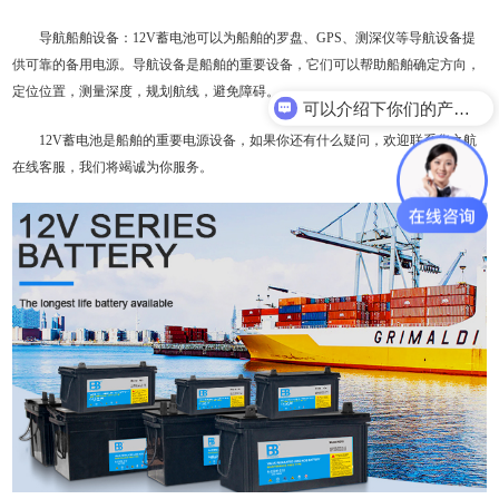
导航船舶设备：12V蓄电池可以为船舶的罗盘、GPS、测深仪等导航设备提
供可靠的备用电源。导航设备是船舶的重要设备，它们可以帮助船舶确定方向，
定位位置，测量深度，规划航线，避免障碍。
可以介绍下你们的产品么？
12V蓄电池是船舶的重要电源设备，如果你还有什么疑问，欢迎联系华之航
在线客服，我们将竭诚为你服务。