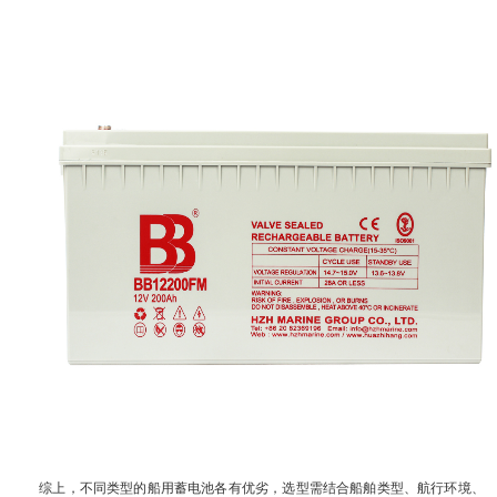
综上，不同类型的船用蓄电池各有优劣，选型需结合船舶类型、航行环境、