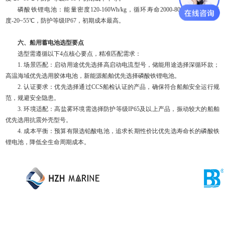
磷酸铁锂电池：能量密度120-160Wh/kg，循环寿命2000-8000次，工作温
度-20~55℃，防护等级IP67，初期成本最高。
六、船用蓄电池选型要点
选型需遵循以下4点核心要点，精准匹配需求：
1. 场景匹配：启动用途优先选择高启动电流型号，储能用途选择深循环款；
高温海域优先选用胶体电池，新能源船舶优先选择磷酸铁锂电池。
2. 认证要求：优先选择通过CCS船检认证的产品，确保符合船舶安全运行规
范，规避安全隐患。
3. 环境适配：高盐雾环境需选择防护等级IP65及以上产品，振动较大的船舶
优先选用抗震外壳型号。
4. 成本平衡：预算有限选铅酸电池，追求长期性价比优先选寿命长的磷酸铁
锂电池，降低全生命周期成本。