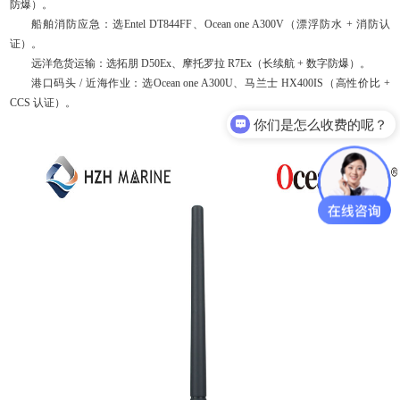
防爆）。
船舶消防应急：选Entel DT844FF、Ocean one A300V（漂浮防水 + 消防认
证）。
远洋危货运输：选拓朋 D50Ex、摩托罗拉 R7Ex（长续航 + 数字防爆）。
港口码头 / 近海作业：选Ocean one A300U、马兰士 HX400IS（高性价比 +
CCS 认证）。
你们是怎么收费的呢？