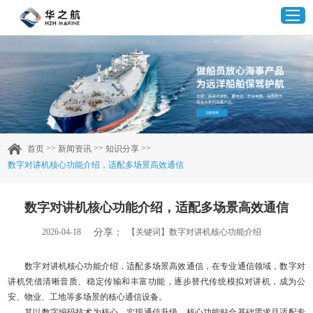
首页
产品中心
>>
>>
>>
首页
新闻资讯
知识分享
数字对讲机核心功能介绍，适配多场景高效通信
企业实力
数字对讲机核心功能介绍，适配多场景高效通信
客户案例
分享：
2026-04-18
【关键词】数字对讲机核心功能介绍
新闻资讯
数字对讲机核心功能介绍，适配多场景高效通信，在专业通信领域，数字对
讲机凭借清晰音质、稳定传输和丰富功能，逐步替代传统模拟对讲机，成为公
联系我们
安、物业、工地等多场景的核心通信设备。
其以数字编码技术为核心，实现通信升级，核心功能贴合基础需求且适配专