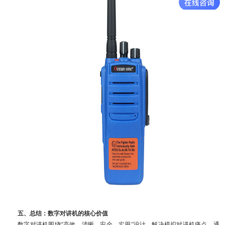
五、总结：数字对讲机的核心价值
数字对讲机围绕“高效、清晰、安全、实用”设计，解决模拟对讲机痛点，通