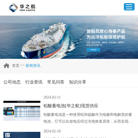
首页
产品中心
>>
首页
新闻资讯
企业实力
公司动态
行业资讯
常见问答
知识分享
客户案例
2024-02-11
铅酸蓄电池[华之航]现货供应
新闻资讯
铅酸蓄电池是一种使用铅和硫酸作为电极和电解质的蓄
电池，它可以在放电后经过充电恢复原状，从而实现反
联系我们
复使用。铅酸蓄电池的优点是成本低廉、技术成熟、维
2024-02-10
护方便，因此一直是通信电源中应用广泛的储能电池