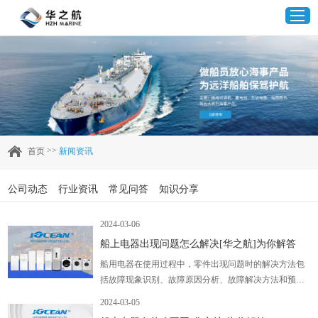
首页
产品中心
>>
首页
新闻资讯
企业实力
公司动态
行业资讯
常见问答
知识分享
客户案例
2024-03-06
船上电器出现问题怎么解决[华之航]为你解答
新闻资讯
船用电器在使用过程中，零件出现问题时的解决方法包
括故障现象识别、故障原因分析、故障解决方法和预防
联系我们
措施。通过采取这些措施，我们可以确保船用电器的正
2024-03-05
常运行，提高船舶的生活品质和安全性