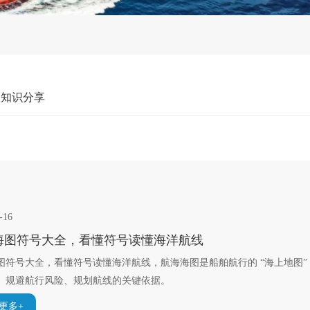
知识分享
-16
海图​符号大全，看懂符号读懂海洋航线
图​符号大全，看懂符号读懂海洋航线，航海海图是船舶航行的 “海上地图
、规避航行风险、规划航线的关键依据。
更多+