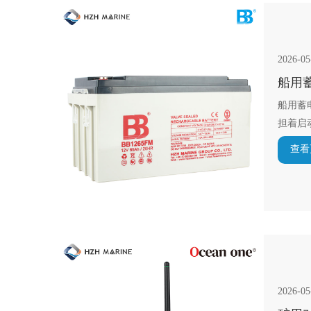
2026-05
船用
船用蓄
担着启
查看
2026-05