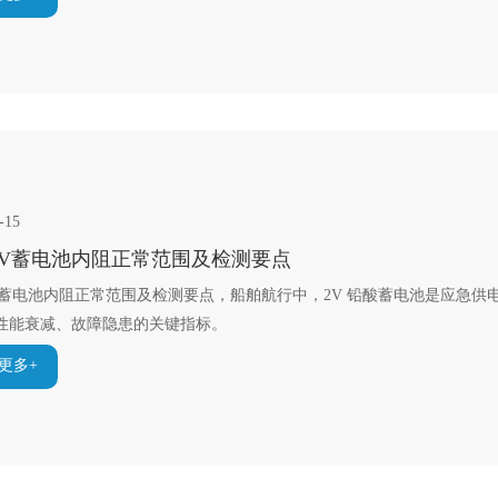
-15
2V蓄电池内阻正常范围及检测要点
V蓄电池内阻正常范围及检测要点，船舶航行中，2V 铅酸蓄电池是应急
性能衰减、故障隐患的关键指标。
更多+