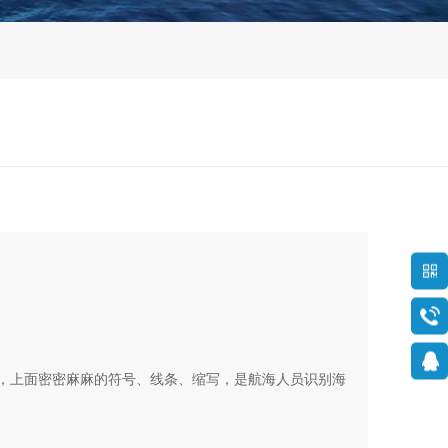
”，上面密密麻麻的符号、线条、缩写，是航海人员识别海