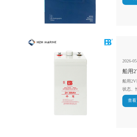
2026-05
船用
船用2
状态、
查看