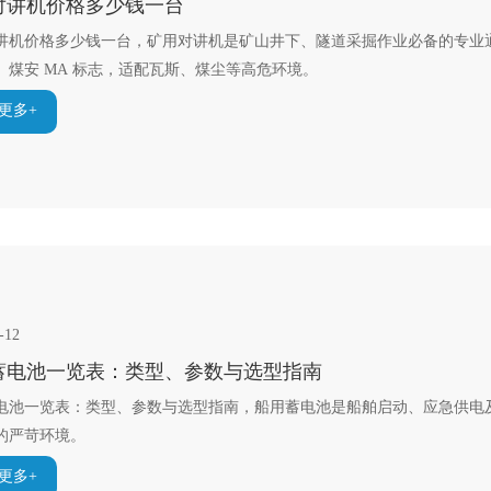
对讲机价格多少钱一台
讲机价格多少钱一台，矿用对讲机是矿山井下、隧道采掘作业必备的专业
、煤安 MA 标志，适配瓦斯、煤尘等高危环境。
更多+
-12
蓄电池一览表：类型、参数与选型指南
电池一览表：类型、参数与选型指南，船用蓄电池是船舶启动、应急供电
的严苛环境。
更多+