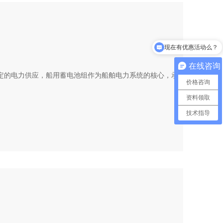
现在有优惠活动么？
在线咨询
定的电力供应，船用蓄电池组作为船舶电力系统的核心，承
价格咨询
资料领取
技术指导