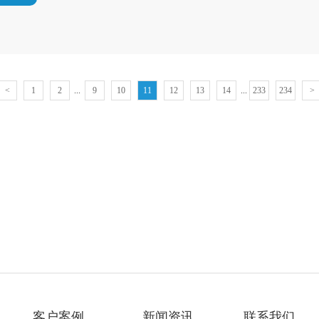
<
1
2
...
9
10
11
12
13
14
...
233
234
>
客户案例
新闻资讯
联系我们