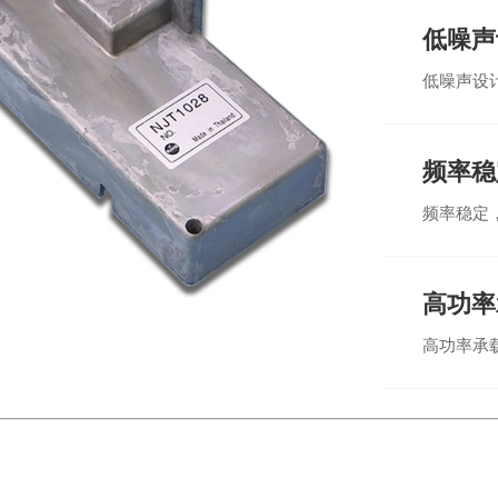
低噪声
低噪声设
频率稳
频率稳定
高功率
高功率承