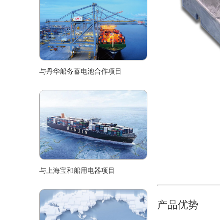
与丹华船务蓄电池合作项目
与上海宝和船用电器项目
产品优势