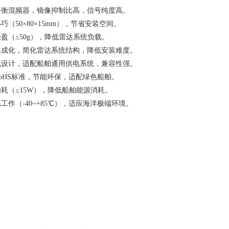
衡混频器，镜像抑制比高，信号纯度高。
巧（50×80×15mm），节省安装空间。
盈（≤50g），降低雷达系统负载。
成化，简化雷达系统结构，降低安装难度。
设计，适配船舶通用供电系统，兼容性强。
oHS标准，节能环保，适配绿色船舶。
耗（≤15W），降低船舶能源消耗。
工作（-40~+85℃），适应海洋极端环境。