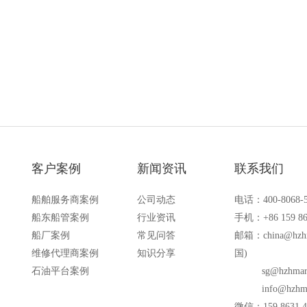
心支撑。
客户案例
新闻资讯
联系我们
船舶服务商案例
公司动态
电话：400-8068-
船东船管案例
行业资讯
手机：+86 159 86
船厂案例
常见问答
邮箱：
china@hzh
维修代理商案例
知识分享
国)
石油平台案例
sg@hzhmar
info@hzhm
微信：159 8631 4