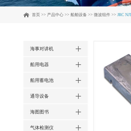
>>
>>
>>
>>
首页
产品中心
船舶设备
微波组件
JRC 
海事对讲机
船用电器
船用蓄电池
通导设备
海图图书
气体检测仪