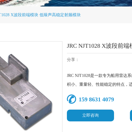
NJT1028 X波段前端模块 低噪声高稳定射频模块
JRC NJT1028 X波
分享：
JRC NJT1028是一款专为船
积小、重量轻、性能稳定的特点，
159 8631 4079
立即咨询