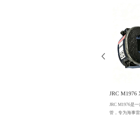
JRC M197
管，专为海事雷
稳定、易维护等
广泛应用于船用
全球各类相关雷