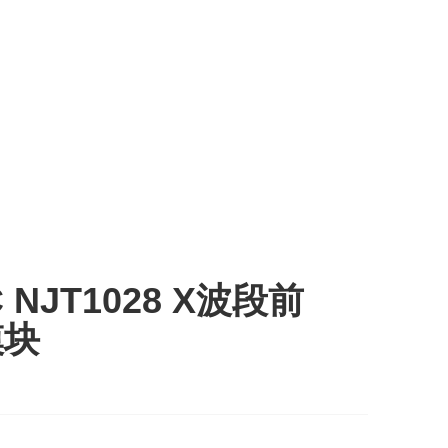
C NJT1028 X波段前
模块