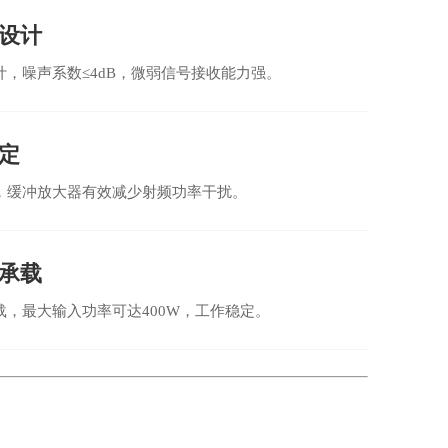
设计
计，噪声系数≤4dB，微弱信号接收能力强。
定
，缓冲放大器有效减少射频功率干扰。
承载
载，最大输入功率可达400W，工作稳定。