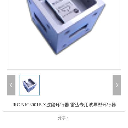
JRC NJC3901B X波段环行器 雷达专用波导型环行器
分享：