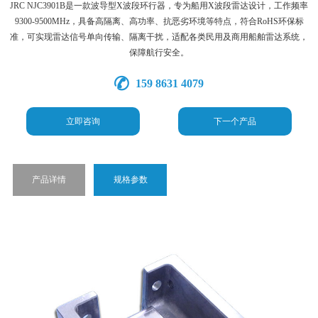
JRC NJC3901B是一款波导型X波段环行器，专为船用X波段雷达设计，工作频率
9300-9500MHz，具备高隔离、高功率、抗恶劣环境等特点，符合RoHS环保标
准，可实现雷达信号单向传输、隔离干扰，适配各类民用及商用船舶雷达系统，
保障航行安全。
159 8631 4079
立即咨询
下一个产品
产品详情
规格参数