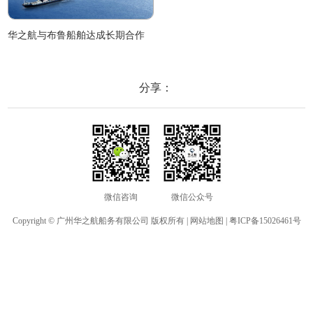
华之航与布鲁船舶达成长期合作
分享：
微信咨询
微信公众号
Copyright © 广州华之航船务有限公司 版权所有 |
网站地图
|
粤ICP备15026461号