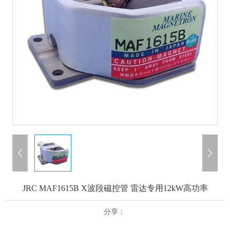
JRC MAF1615B X波段磁控管 雷达专用12kW高功率
分享：