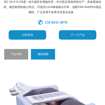
JRC MAF1615B是一款X波段专用磁控管，专为雷达系统研发生产，具备紧凑轻
便、稳定耐用的核心特点，可提供12kW峰值输出功率，适配9380-9440MHz固定
频段，广泛应用于各类专业雷达设备。
159 8631 4079
立即咨询
下一个产品
产品详情
规格参数