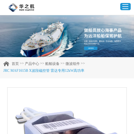
首页
产品中心
>>
>>
>>
>>
首页
产品中心
船舶设备
微波组件
JRC MAF1615B X波段磁控管 雷达专用12kW高功率
企业实力
客户案例
新闻资讯
联系我们