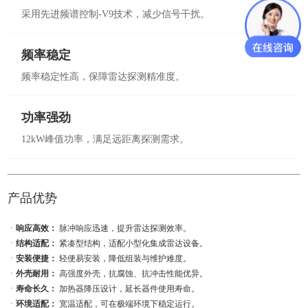
采用先进频谱控制-V9技术，减少信号干扰。
频率稳定
频率稳定性高，保障雷达探测精准度。
功率强劲
12kW峰值功率，满足远距离探测需求。
产品优势
ㆍ
响应高效：
脉冲响应迅速，提升雷达探测效率。
ㆍ
结构适配：
紧凑型结构，适配小型化集成雷达设备。
ㆍ
安装便捷：
轻便易安装，降低组装与维护难度。
ㆍ
外壳耐用：
高强度外壳，抗腐蚀、抗冲击性能优异。
ㆍ
寿命长久：
加热器降压设计，延长器件使用寿命。
ㆍ
环境适配：
宽温适配，可在极端环境下稳定运行。