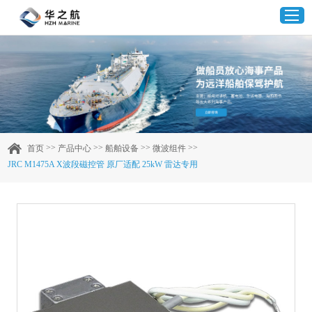
首页
产品中心
>>
>>
>>
>>
首页
产品中心
船舶设备
微波组件
JRC M1475A X波段磁控管 原厂适配 25kW 雷达专用
企业实力
客户案例
新闻资讯
联系我们