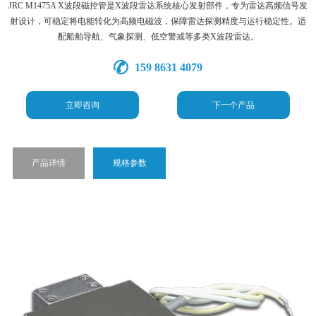
JRC M1475A X波段磁控管是X波段雷达系统核心发射部件，专为雷达高频信号发
射设计，可稳定将电能转化为高频电磁波，保障雷达探测精度与运行稳定性。适
配船舶导航、气象探测、低空警戒等多类X波段雷达。
159 8631 4079
立即咨询
下一个产品
产品详情
规格参数