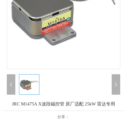
JRC M1475A X波段磁控管 原厂适配 25kW 雷达专用
分享：