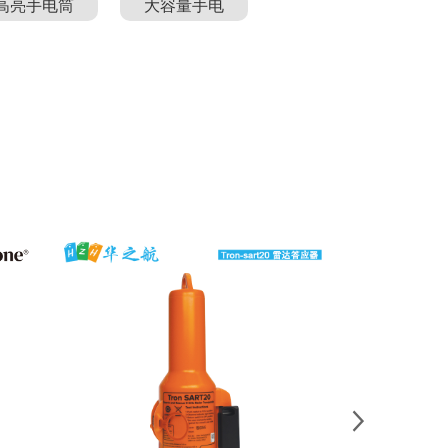
高亮手电筒
大容量手电