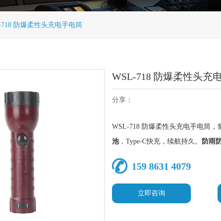
L-718 防爆柔性头充电手电筒
WSL-718 防爆柔性头充
分享：
WSL-718 防爆柔性头充电手电筒，
池
，Type-C快充，续航持久。
防雨
159 8631 4079
立即咨询