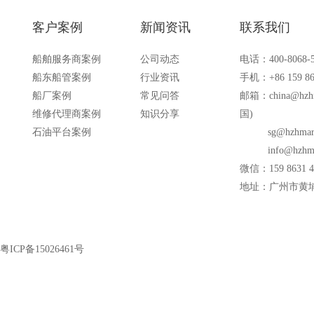
客户案例
新闻资讯
联系我们
船舶服务商案例
公司动态
电话：400-8068-
船东船管案例
行业资讯
手机：+86 159 86
船厂案例
常见问答
邮箱：
china@hzh
维修代理商案例
知识分享
国)
石油平台案例
sg@hzhmar
info@hzhm
微信：159 8631 4
地址：广州市黄埔
粤ICP备15026461号