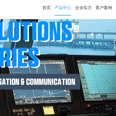
首页
产品中心
企业实力
客户案例