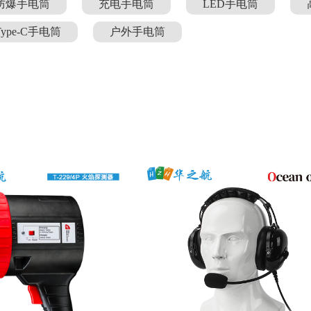
防爆手电筒
充电手电筒
LED手电筒
Type-C手电筒
户外手电筒