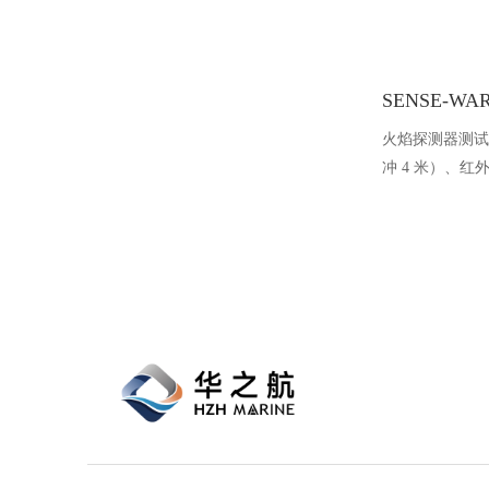
火焰探测器测试灯
冲 4 米）、红
IP30 防护，0.6
12V/2.7A
携箱，工业消防