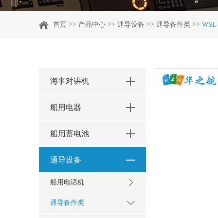
>>
>>
>>
>>
首页
产品中心
通导设备
通导备件类
WS
海事对讲机
船用电器
船用蓄电池
通导设备
船用电话机
通导备件类