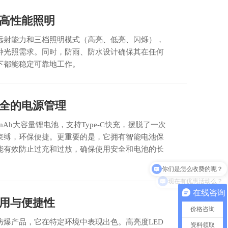
高性能照明
远射能力和三档照明模式（高亮、低亮、闪烁），
种光照需求。同时，防雨、防水设计确保其在任何
下都能稳定可靠地工作。
全的电源管理
0mAh大容量锂电池，支持Type-C快充，摆脱了一次
束缚，环保便捷。更重要的是，它拥有智能电池保
能有效防止过充和过放，确保使用安全和电池的长
现在有优惠活动么？
在线咨询
用与便捷性
价格咨询
防爆产品，它在特定环境中表现出色。高亮度LED
资料领取