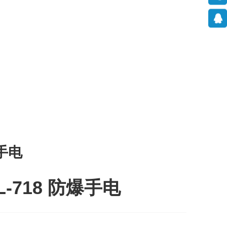
手电
L-718 防爆手电