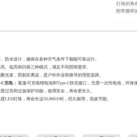
灯珠的寿命
附带腕带
、防水设计，确保在各种天气条件下都能可靠运行。
亮、低亮和闪烁三种模式，满足不同照明需求。
聚光束，照射距离远，是户外作业和搜寻的理想选择。
-C充电：
配备可充电锂电池和Type-C快充接口，无需一次性电池，环保
置过充和过放保护功能，使用安全，寿命更长久。
度LED灯珠，寿命长达50,000小时，经久耐用，高效节能。