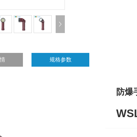
情
规格参数
防爆
WS