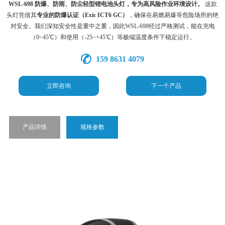
WSL-698 防爆、防雨、防尘轻型锂电池头灯，专为高风险作业环境设计。
这款
头灯凭借其
专业的防爆认证（Exic ICT6 GC）
，确保在易燃易爆等危险场所的绝
对安全。我们深知安全性是重中之重，因此WSL-698经过严格测试，能在充电
（0~45℃）和使用（-25~+45℃）等极端温度条件下稳定运行。
159 8631 4079
立即咨询
下一个产品
产品详情
规格参数