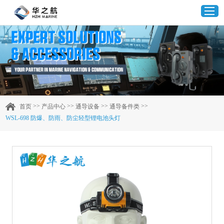
首页
产品中心
>>
>>
>>
>>
首页
产品中心
通导设备
通导备件类
WSL-698 防爆、防雨、防尘轻型锂电池头灯
企业实力
客户案例
新闻资讯
联系我们