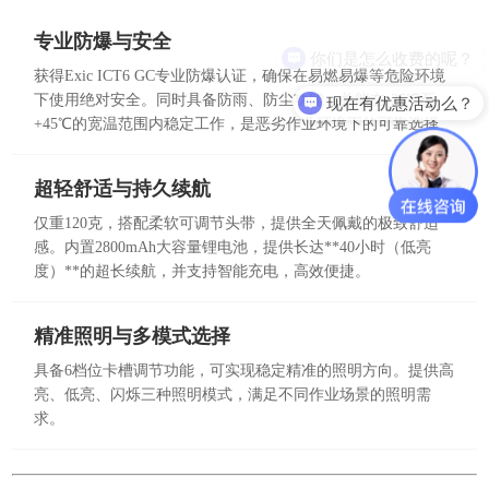
专业防爆与安全
获得Exic ICT6 GC专业防爆认证，确保在易燃易爆等危险环境
现在有优惠活动么？
下使用绝对安全。同时具备防雨、防尘功能，并能在-25℃至
+45℃的宽温范围内稳定工作，是恶劣作业环境下的可靠选择
超轻舒适与持久续航
仅重120克，搭配柔软可调节头带，提供全天佩戴的极致舒适
感。内置2800mAh大容量锂电池，提供长达**40小时（低亮
度）**的超长续航，并支持智能充电，高效便捷。
精准照明与多模式选择
具备6档位卡槽调节功能，可实现稳定精准的照明方向。提供高
亮、低亮、闪烁三种照明模式，满足不同作业场景的照明需
求。