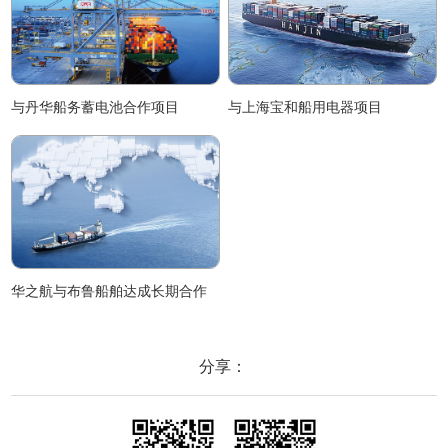
与丹华船务蓄电池合作项目
与上海宝和船用电器项目
华之航与布鲁船舶达成长期合作
分享：