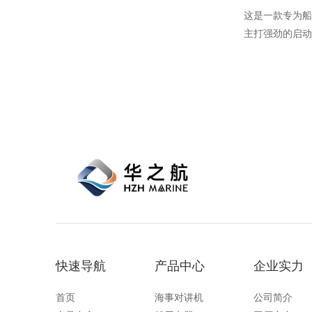
这是一款专为船
主打强劲的启动
蓄电池无需维护
间的储存和使用
间要求，确保了
用，拥有CCS
快速导航
产品中心
企业实力
首页
海事对讲机
公司简介