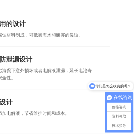
用的设计
腐蚀材料制成，可抵御海水和酸雾的侵蚀。
防泄漏设计
劣海况下意外损坏或者电解液泄漏，延长电池寿
安全性。
你们是怎么收费的呢？
在线咨询
设计
价格咨询
添加电解液，节省维护时间和成本。
资料领取
技术指导