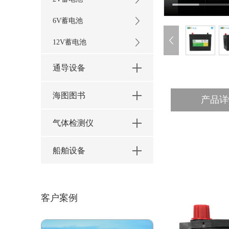
6V蓄电池
12V蓄电池
通导设备
海图图书
产品详
气体检测仪
船舶设备
客户案例