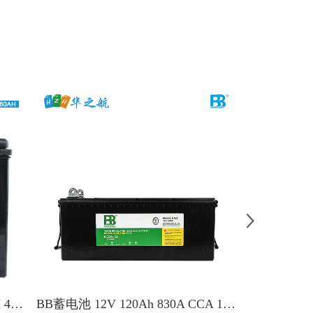
BB蓄电池 6-CQW-60 12V 60AH 450A CCA
BB蓄电池 12V 120Ah 830A CCA 1070A MCA
BB蓄电池 12V