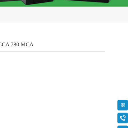
CCA 780 MCA