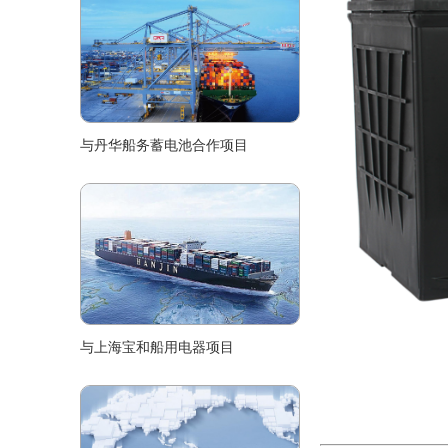
与丹华船务蓄电池合作项目
与上海宝和船用电器项目