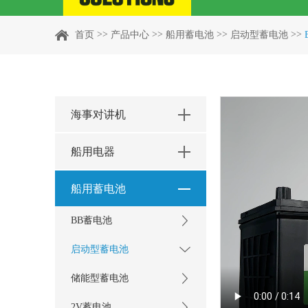
>>
>>
>>
>>
首页
产品中心
船用蓄电池
启动型蓄电池
海事对讲机
船用电器
船用蓄电池
BB蓄电池
启动型蓄电池
储能型蓄电池
2V蓄电池