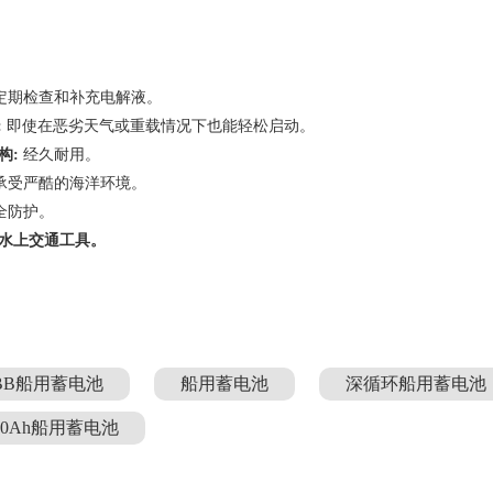
定期检查和补充电解液。
:
即使在恶劣天气或重载情况下也能轻松启动。
构:
经久耐用。
承受严酷的海洋环境。
全防护。
水上交通工具。
BB船用蓄电池
船用蓄电池
深循环船用蓄电池
70Ah船用蓄电池