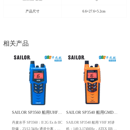
产品尺寸
6.6×27.6×5.2cm
相关产品
SAILOR SP3560 船用UHF防爆手持对讲机
SAILOR SP3540 船用GMDSS VHF防爆对讲机
丹麦水手 SP3560：II 2G Ex ib IIC
SAILOR SP3540 船用 VHF 对讲
防爆，25/12.5kHz 通道分离，
机：149.3-174MHz，ATEX IIB T4