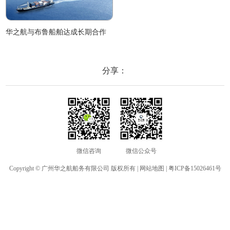
华之航与布鲁船舶达成长期合作
分享：
微信咨询
微信公众号
Copyright © 广州华之航船务有限公司 版权所有 |
网站地图
|
粤ICP备15026461号