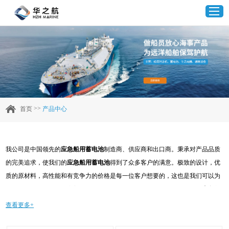
首页
产品中心
>>
首页
产品中心
企业实力
我公司是中国领先的
应急船用蓄电池
制造商、供应商和出口商。秉承对产品品质
客户案例
的完美追求，使我们的
应急船用蓄电池
得到了众多客户的满意。极致的设计，优
质的原材料，高性能和有竞争力的价格是每一位客户想要的，这也是我们可以为
新闻资讯
您提供的。当然，我们完善的售后服务也是必不可少的。如果您对我们的
应急船
用蓄电池
服务感兴趣，可以现在咨询我们，我们会及时给您回复!
查看更多+
联系我们