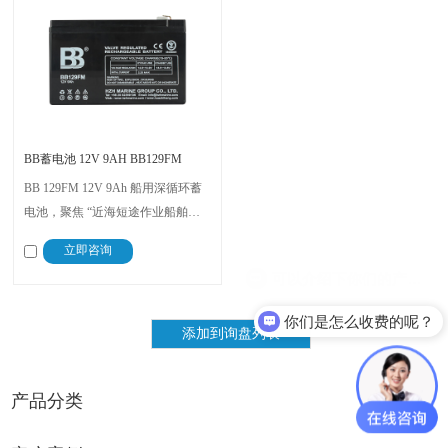
BB蓄电池 12V 9AH BB129FM
BB 129FM 12V 9Ah 船用深循环蓄
电池，聚焦 “近海短途作业船舶、
小型游艇” 的精准供电需求，以
立即咨询
“9Ah 高效容量 + 12V 通用适配” 为
核心，解决这类船舶 “设备多但功
率低、空间有限需精简供电” 的痛
你们是怎么收费的呢？
点
产品分类