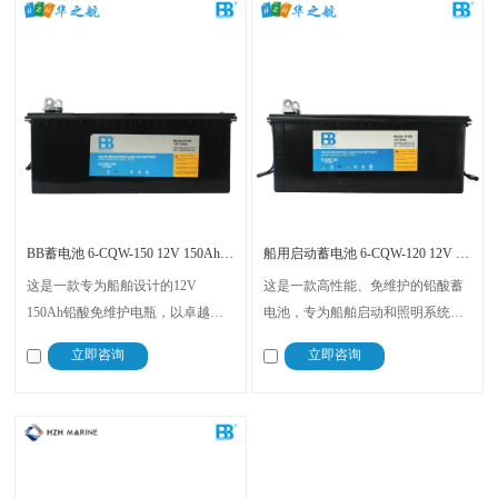
BB蓄电池 6-CQW-150 12V 150Ah 850A CCA
船用启动蓄电池 6-CQW-120 12V 120Ah 860A CCA
这是一款专为船舶设计的12V
这是一款高性能、免维护的铅酸蓄
150Ah铅酸免维护电瓶，以卓越的
电池，专为船舶启动和照明系统设
性能和耐用性在船舶电源领域占据
计。以卓越的冷启动性能、长寿
立即咨询
立即咨询
重要地位，采用先进的固化工艺和
命，紧凑的尺寸和强大的电流输出
多层密封技术，在高温高湿环境下
以及低维护需求而受到市场的青
的稳定性和可靠性。适用于柴油发
睐。拥有CCS船检证书，确保了产
电机组、照明系统、直流电柜等
品的安全性和可靠性。