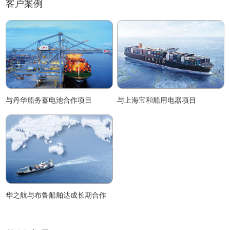
客户案例
与丹华船务蓄电池合作项目
与上海宝和船用电器项目
华之航与布鲁船舶达成长期合作