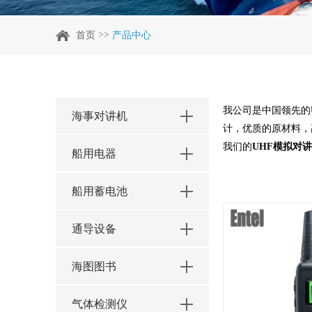
>>
首页
产品中心
我公司是中国领先的
海事对讲机
计，优质的原材料，
我们的
UHF模拟对
船用电器
船用蓄电池
通导设备
海图图书
气体检测仪