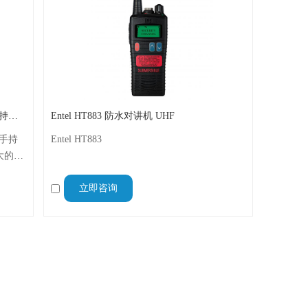
Ocean one对讲机 A200U船舶海事UHF手持对讲机
Entel HT883 防水对讲机 UHF
的手持
Entel HT883
大的
御水花
立即咨询
认