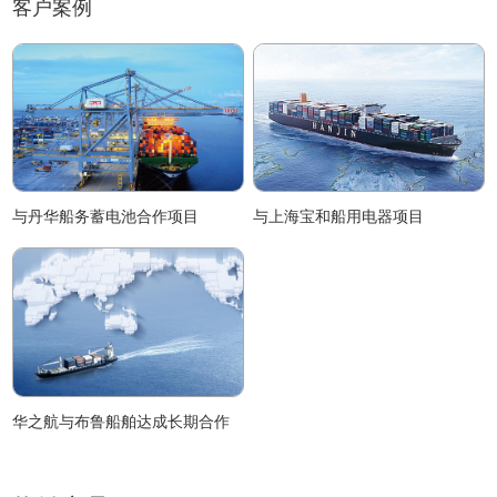
客户案例
与丹华船务蓄电池合作项目
与上海宝和船用电器项目
华之航与布鲁船舶达成长期合作