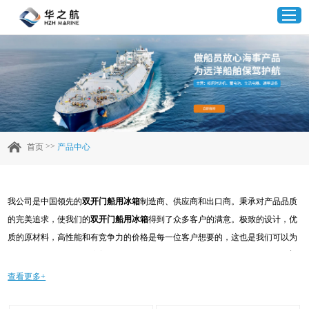
首页
产品中心
>>
首页
产品中心
企业实力
我公司是中国领先的
双开门船用冰箱
制造商、供应商和出口商。秉承对产品品质
客户案例
的完美追求，使我们的
双开门船用冰箱
得到了众多客户的满意。极致的设计，优
质的原材料，高性能和有竞争力的价格是每一位客户想要的，这也是我们可以为
新闻资讯
您提供的。当然，我们完善的售后服务也是必不可少的。如果您对我们的
双开门
船用冰箱
服务感兴趣，可以现在咨询我们，我们会及时给您回复!
查看更多+
联系我们