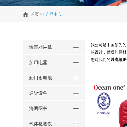
>>
首页
产品中心
我公司是中国领先的
海事对讲机
的设计，优质的原材
您对我们的
甚高频IP
船用电器
船用蓄电池
通导设备
海图图书
气体检测仪