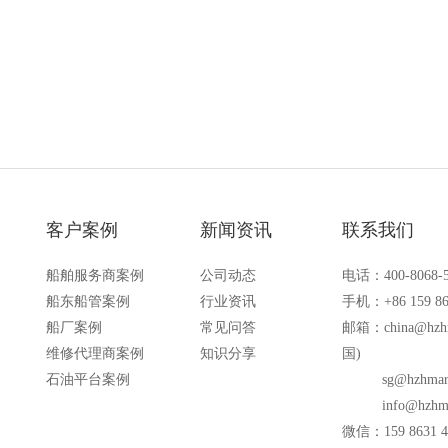
备的场合
客户案例
新闻资讯
联系我们
船舶服务商案例
公司动态
电话：400-8068-
船东船管案例
行业资讯
手机：+86 159 86
船厂案例
常见问答
邮箱：
china@hzh
维修代理商案例
知识分享
国)
石油平台案例
sg@hzhmar
info@hzhm
微信：159 8631 4