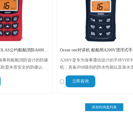
Ocean one对讲机 SOLAS公约船舶消防A600V ATEX防爆对讲机
为海事和船舶消防设计的防爆
A200V是专为海事通信设计的手持VHF
X欧盟本质安全的防爆认
机，具备IP68级别的防水性能以及落水
IP68级别，能够在掉落水
能，配备了LCD显示屏以及双频/三频值
立即咨询
，适用于船舶消防、港口码
能。没有信号或长时间无操作时自动开
他需要防爆通讯设备的场合
描，延长电池使用时间。