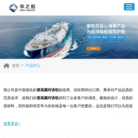
首页
产品中心
>>
首页
产品中心
企业实力
我公司是中国领先的
甚高频对讲机
制造商、供应商和出口商。秉承对产品品质的
客户案例
完美追求，使我们的
甚高频对讲机
得到了众多客户的满意。极致的设计，优质的
原材料，高性能和有竞争力的价格是每一位客户想要的，这也是我们可以为您提
新闻资讯
供的。当然，我们完善的售后服务也是必不可少的。如果您对我们的
甚高频对讲
机
服务感兴趣，可以现在咨询我们，我们会及时给您回复!
查看更多+
联系我们