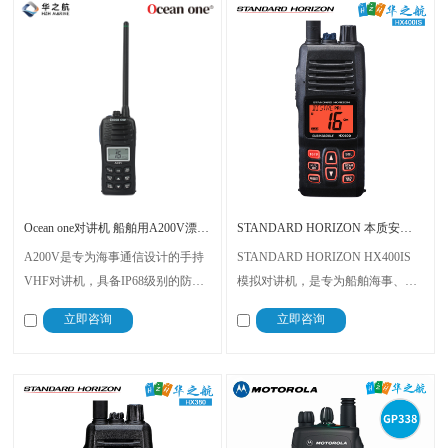
Ocean one对讲机 船舶用A200V漂浮式手持防水对讲机
STANDARD HORIZON 本质安全型防爆 VHF 海事对讲机 HX400IS
A200V是专为海事通信设计的手持
STANDARD HORIZON HX400IS
VHF对讲机，具备IP68级别的防水
模拟对讲机，是专为船舶海事、港
性能以及落水漂浮功能，配备了
口码头、油轮等高危高要求海事场
立即咨询
立即咨询
LCD显示屏以及双频/三频值守功
景研发的专业通讯设备
能。没有信号或长时间无操作时自
动开启扫描，延长电池使用时间。