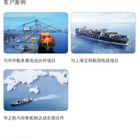
客户案例
与丹华船务蓄电池合作项目
与上海宝和船用电器项目
华之航与布鲁船舶达成长期合作