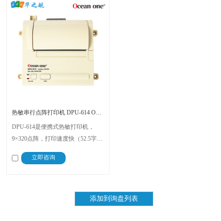
热敏串行点阵打印机 DPU-614 OCEAN ONE
DPU-614是便携式热敏打印机，
9×320点阵，打印速度快（52.5字
符/秒），耐用（50万行寿命）。尺
立即咨询
寸160×170×66.5毫米，重580克，支
持串行/并行接口及多语言字符集。
适用于医疗、工业及船舶环境，需
适配电源和防护措施。