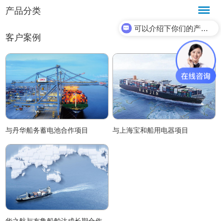
产品分类
可以介绍下你们的产品么？
客户案例
与丹华船务蓄电池合作项目
与上海宝和船用电器项目