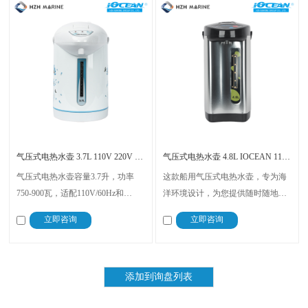
气压式电热水壶 3.7L 110V 220V 60Hz
气压式电热水壶 4.8L IOCEAN 110V/220V 60Hz
气压式电热水壶容量3.7升，功率
这款船用气压式电热水壶，专为海
750-900瓦，适配110V/60Hz和
洋环境设计，为您提供随时随地的
220V/50-60Hz电源。配备不锈钢内
便利热水。它具备一键沸腾、持续
立即咨询
立即咨询
胆、360°旋转底座、可拆卸盖子和
保温功能，以及安全便捷的气压出
电源线，使用安全便捷。具备非重
水设计，是船上工作人员和乘客的
复烧水、自动保温功能，气泵出水
理想选择。
防烫。