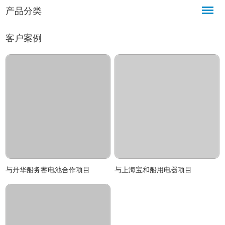
产品分类
客户案例
与丹华船务蓄电池合作项目
与上海宝和船用电器项目