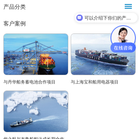
产品分类
可以介绍下你们的产品么？
客户案例
与丹华船务蓄电池合作项目
与上海宝和船用电器项目