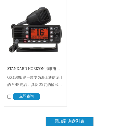
STANDARD HORIZON 海事电台 GX1300E
GX1300E 是一款专为海上通信设计
的 VHF 电台。具备 25 瓦的输出功
率，能够在非常广泛的频率范围内
立即咨询
工作，不仅适合于紧急情况下的求
救信号发送，也适合日常的海上通
信需求。无论是对于内河船只还是
远洋船只，都是海上通信的理想选
择