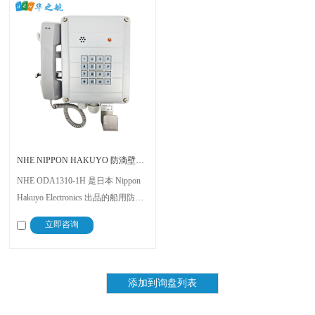
NHE NIPPON HAKUYO 防滴壁挂式自动电话机 ODA1310-1H
NHE ODA1310-1H 是日本 Nippon
Hakuyo Electronics 出品的船用防滴
壁挂式自动电话机，支持 DP/PB 拨
立即咨询
号，带耳机接口、响铃灯提示，符
合 JATE 认证，重约 1.5 kg，具备高
可靠性和抗噪能力，适用于船舶及
海上平台通信环境 。