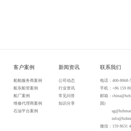
备的场合
客户案例
新闻资讯
联系我们
船舶服务商案例
公司动态
电话：400-8068-
船东船管案例
行业资讯
手机：+86 159 86
船厂案例
常见问答
邮箱：
china@hzh
维修代理商案例
知识分享
国)
石油平台案例
sg@hzhmar
info@hzhm
微信：159 8631 4