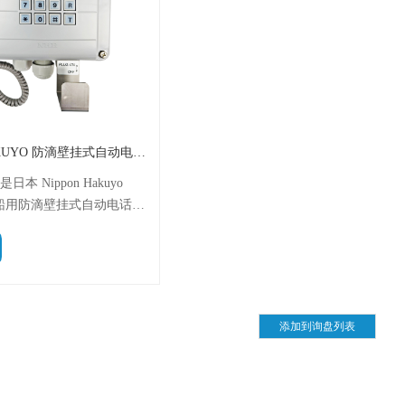
NHE NIPPON HAKUYO 防滴壁挂式自动电话机 ODA1310-1H
 是日本 Nippon Hakuyo
 出品的船用防滴壁挂式自动电话
B 拨号，带耳机接口、响铃灯
认证，重约 1.5 kg，具备高
，适用于船舶及海上平台通