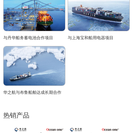
与丹华船务蓄电池合作项目
与上海宝和船用电器项目
华之航与布鲁船舶达成长期合作
热销产品