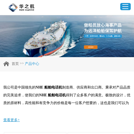
首页
产品中心
>>
首页
产品中心
企业实力
我公司是中国领先的
NHE 船舶电话机
制造商、供应商和出口商。秉承对产品品质
客户案例
的完美追求，使我们的
NHE 船舶电话机
得到了众多客户的满意。极致的设计，优
质的原材料，高性能和有竞争力的价格是每一位客户想要的，这也是我们可以为
新闻资讯
您提供的。当然，我们完善的售后服务也是必不可少的。如果您对我们的
NHE 船
舶电话机
服务感兴趣，可以现在咨询我们，我们会及时给您回复!
查看更多+
联系我们