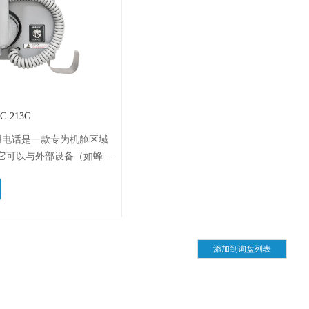
-213G
G 船用电话是一款专为机舱区域
它可以与外部设备（如蜂鸣
）连接，以便在嘈杂环境下