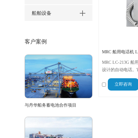
船舶设备
客户案例
MRC 船用电话机 LC
MRC LC-213
设计的自动电话。
器、警铃和闪光灯
立即咨询
增强信号提示。
与丹华船务蓄电池合作项目