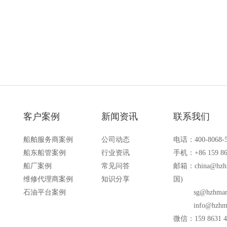
备的场合
客户案例
新闻资讯
联系我们
船舶服务商案例
公司动态
电话：400-8068-
船东船管案例
行业资讯
手机：+86 159 86
船厂案例
常见问答
邮箱：
china@hzh
维修代理商案例
知识分享
国)
石油平台案例
sg@hzhmar
info@hzhm
微信：159 8631 4