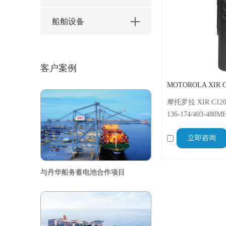
船舶设备
客户案例
MOTOROLA XIR
摩托罗拉 XIR C1
136-174/403-
统，IP54 防水防溅，
立即咨询
化，120×55×34
码头通信稳定
与丹华船务蓄电池合作项目