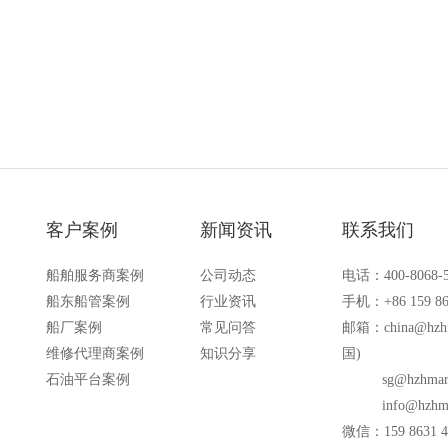
备的场合
客户案例
新闻资讯
联系我们
船舶服务商案例
公司动态
电话：400-8068-
船东船管案例
行业资讯
手机：+86 159 86
船厂案例
常见问答
邮箱：
china@hzh
维修代理商案例
知识分享
国)
石油平台案例
sg@hzhmar
info@hzhm
微信：159 8631 4