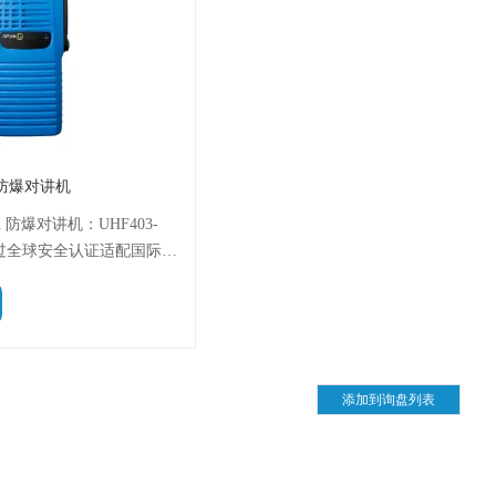
x防爆对讲机
X 防爆对讲机：UHF403-
，通过全球安全认证适配国际场
长通话，卓越音频（降噪 +
晰，可定制功能满足需求，
用