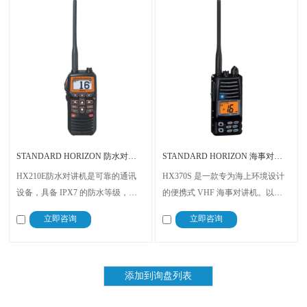
STANDARD HORIZON 防水对讲机 HX210E
STANDARD HORIZON 海事对讲机 HX370S
HX210E防水对讲机是可靠的通讯
HX370S 是一款专为海上环境设计
设备，具备 IPX7 的防水等级，能
的便携式 VHF 海事对讲机。以其
在 1 米深的水下持续 30 分钟而不受
出色的性能和坚固耐用的特性，成
立即咨询
立即咨询
损害，无论是航行在海上，建筑工
为了海上通讯的优选设备，无论是
地，还是户外探险等场景，能够承
在商业航运还是远洋航海中，都能
受最严苛的海洋环境，确保长期可
提供清晰的通信和紧急情况下的快
靠的使用
速响应。