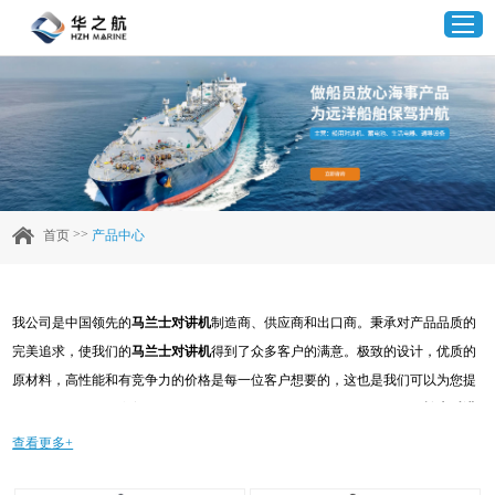
首页
产品中心
>>
首页
产品中心
企业实力
我公司是中国领先的
马兰士对讲机
制造商、供应商和出口商。秉承对产品品质的
客户案例
完美追求，使我们的
马兰士对讲机
得到了众多客户的满意。极致的设计，优质的
原材料，高性能和有竞争力的价格是每一位客户想要的，这也是我们可以为您提
新闻资讯
供的。当然，我们完善的售后服务也是必不可少的。如果您对我们的
马兰士对讲
机
服务感兴趣，可以现在咨询我们，我们会及时给您回复!
查看更多+
联系我们