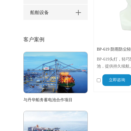
船舶设备
客户案例
BP-619 防雨防
BP-619头灯，轻
池，提供持久续航。
明，满足多场景需
立即咨询
照明，是夜间工作
戴舒适无压力。
与丹华船务蓄电池合作项目