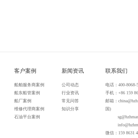
备的场合
客户案例
新闻资讯
联系我们
船舶服务商案例
公司动态
电话：400-8068-
船东船管案例
行业资讯
手机：+86 159 86
船厂案例
常见问答
邮箱：
china@hzh
维修代理商案例
知识分享
国)
石油平台案例
sg@hzhmar
info@hzhm
微信：159 8631 4