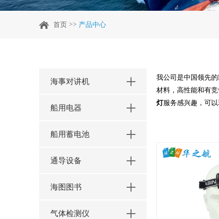
>>
首页
产品中心
我公司是中国领先的
海事对讲机
材料，高性能和有竞
灯
服务感兴趣，可以
船用电器
船用蓄电池
通导设备
海图图书
气体检测仪